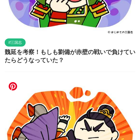
if三国志
魏延を考察！もしも劉備が赤壁の戦いで負けてい
たらどうなっていた？