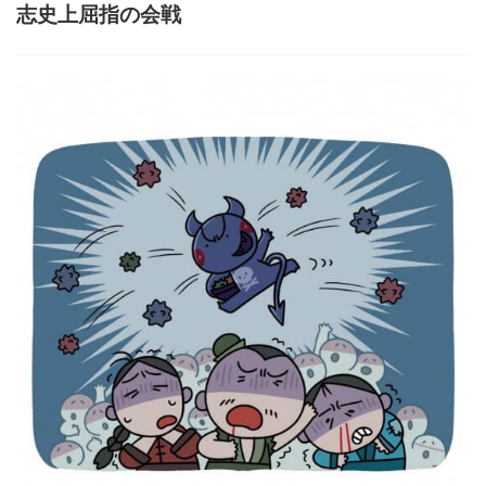
志史上屈指の会戦