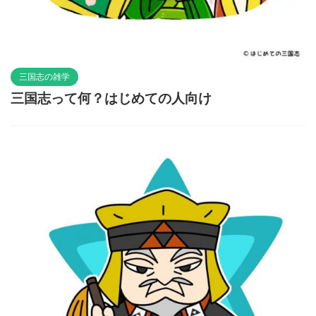
三国志の雑学
三国志って何？はじめての人向け