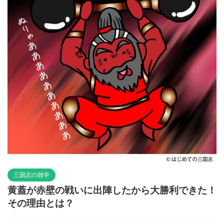
三国志の雑学
黄蓋が赤壁の戦いに出陣したから大勝利できた！
その理由とは？