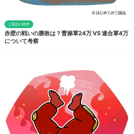
三国志の雑学
赤壁の戦いの勝敗は？曹操軍24万 VS 連合軍4万
について考察