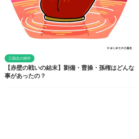
三国志の雑学
【赤壁の戦いの結末】劉備・曹操・孫権はどんな
事があったの？