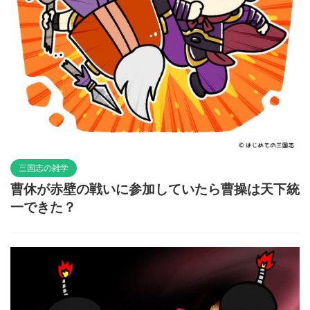
三国志の雑学
曹休が赤壁の戦いに参加していたら曹操は天下統
一できた？