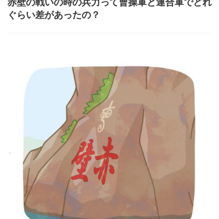
赤壁の戦いの時の兵力って曹操軍と連合軍でどれ
ぐらい差があったの？