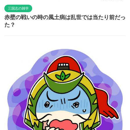
三国志の雑学
赤壁の戦いの時の風土病は乱世では当たり前だっ
た？