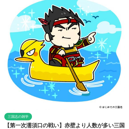
三国志の雑学
【第一次濡須口の戦い】赤壁より人数が多い三国