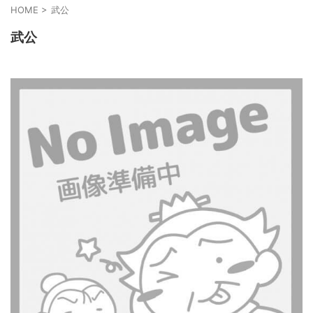
HOME
>
武公
武公