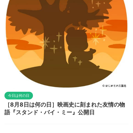
今日は何の日
［8月8日は何の日］映画史に刻まれた友情の物
語『スタンド・バイ・ミー』公開日