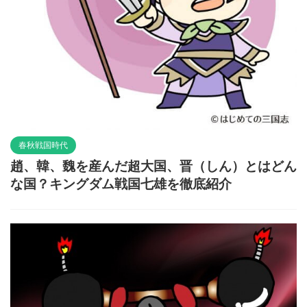
春秋戦国時代
趙、韓、魏を産んだ超大国、晋（しん）とはどん
な国？キングダム戦国七雄を徹底紹介