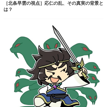
［北条早雲の視点］応仁の乱、その真実の背景と
は？