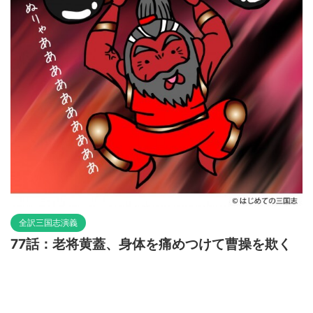
全訳三国志演義
77話：老将黄蓋、身体を痛めつけて曹操を欺く