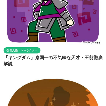
登場人物・キャラクター
『キングダム』秦国一の不気味な天才・王翦徹底
解説