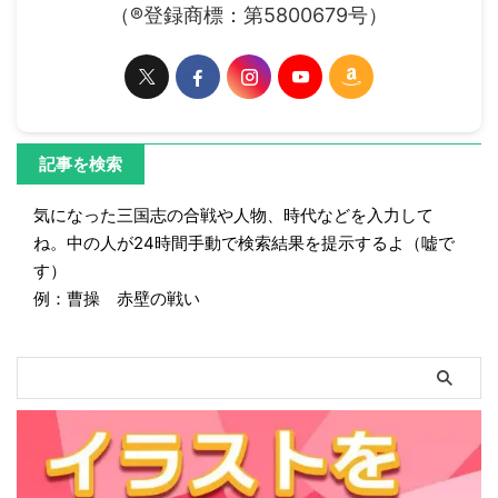
（®登録商標：第5800679号）
記事を検索
気になった三国志の合戦や人物、時代などを入力して
ね。中の人が24時間手動で検索結果を提示するよ（嘘で
す）
例：曹操 赤壁の戦い