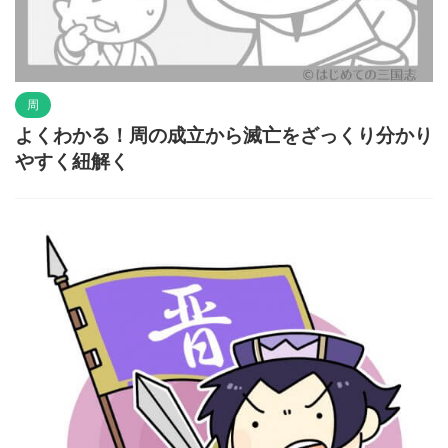
周
よくわかる！周の成立から滅亡をざっくり分かり
やすく紐解く