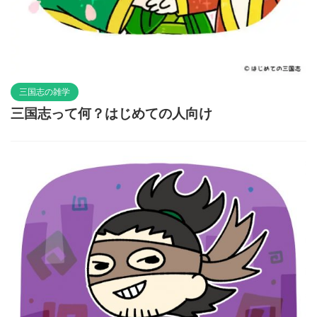
三国志の雑学
三国志って何？はじめての人向け