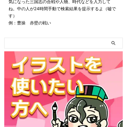
気になった三国志の合戦や人物、時代などを入力して
ね。中の人が24時間手動で検索結果を提示するよ（嘘で
す）
例：曹操 赤壁の戦い