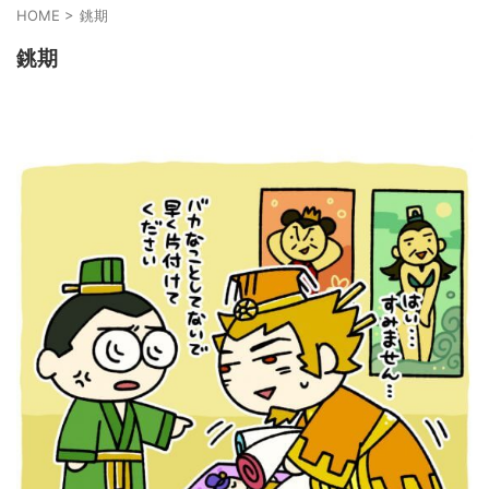
HOME
>
銚期
銚期