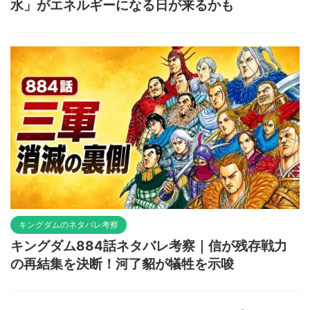
水」がエネルギーになる日が来るかも
キングダムのネタバレ考察
キングダム884話ネタバレ考察｜信が残存戦力
の再結集を決断！河了貂が犠牲を示唆