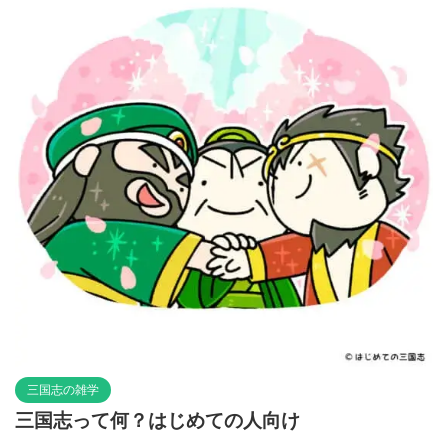
三国志の雑学
三国志って何？はじめての人向け