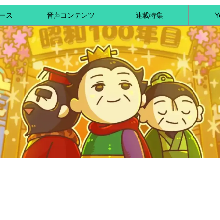
ース
音声コンテンツ
連載特集
Y