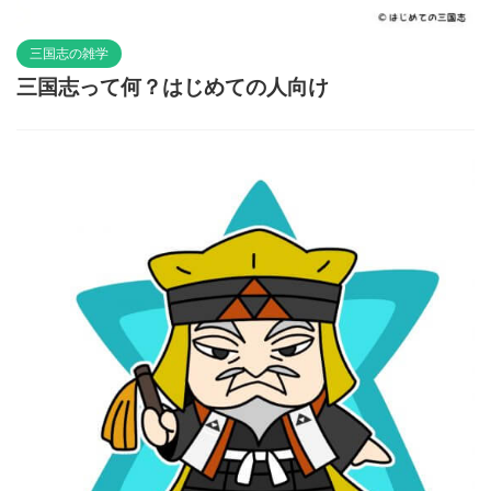
三国志の雑学
三国志って何？はじめての人向け