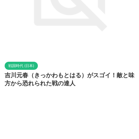
戦国時代 (日本)
吉川元春（きっかわもとはる）がスゴイ！敵と味
方から恐れられた戦の達人