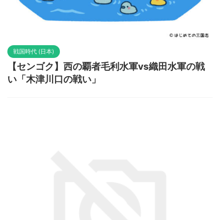
戦国時代 (日本)
【センゴク】西の覇者毛利水軍vs織田水軍の戦
い「木津川口の戦い」