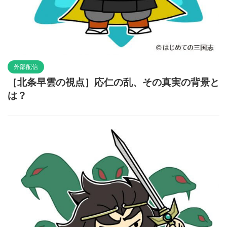
外部配信
［北条早雲の視点］応仁の乱、その真実の背景と
は？