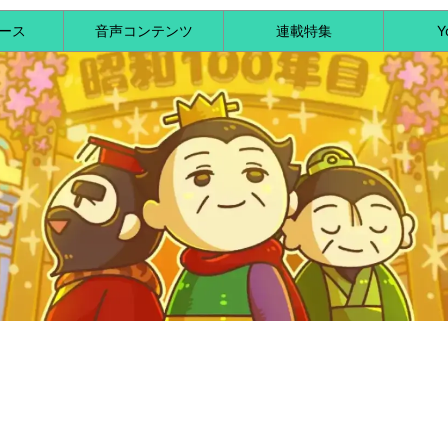
ース
音声コンテンツ
連載特集
Y