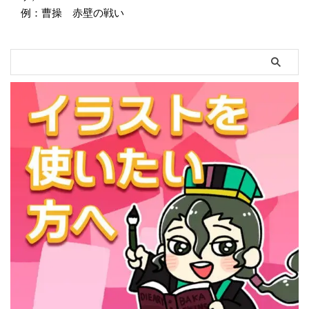
例：曹操 赤壁の戦い