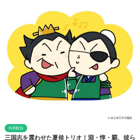
外部配信
三国志を震わせた夏侯トリオ！淵・惇・覇、彼ら