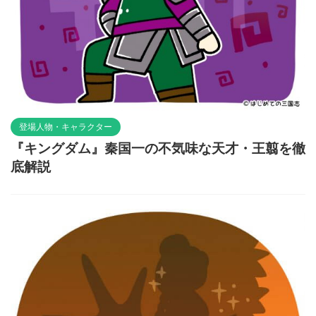
登場人物・キャラクター
『キングダム』秦国一の不気味な天才・王翦を徹
底解説