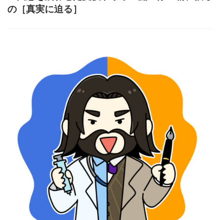
の［真実に迫る］