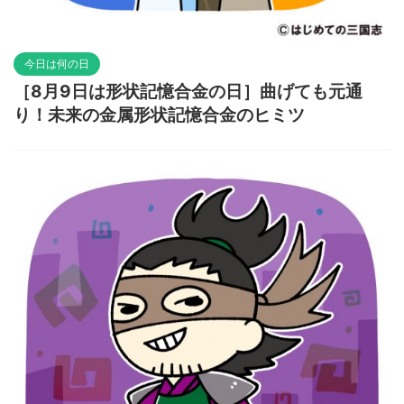
今日は何の日
［8月9日は形状記憶合金の日］曲げても元通
り！未来の金属形状記憶合金のヒミツ