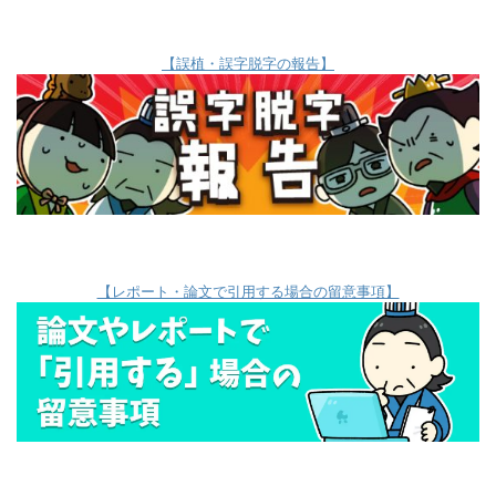
【誤植・誤字脱字の報告】
【レポート・論文で引用する場合の留意事項】