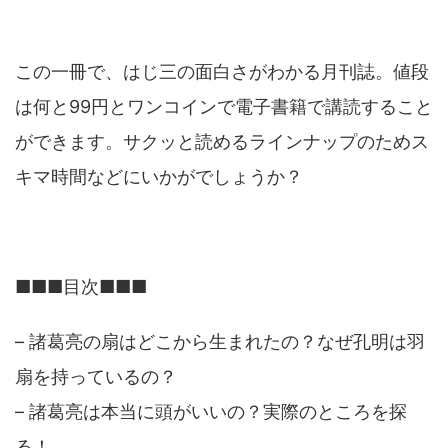
この一冊で、はじ三の面白さがわかる月刊誌。値段
は何と99円とワンコインで電子書籍で講読すること
ができます。サクッと読めるラインナップのためス
キマ時間などにいかがでしょうか？
■■■目次■■■
– 諸葛亮の扇はどこから生まれたの？なぜ孔明は羽
扇を持っているの？
– 諸葛亮は本当に頭がいいの？実際のところを探
る！