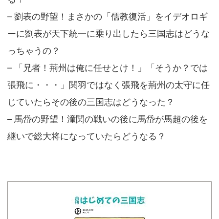
– 劉表の野望！まさかの「儒教復活」をイデオロギ
ーに劉表が天下統一に乗り出したら三国志はどうな
っちゃうの？
– 「兄者！荊州は俺に任せとけ！」「そうか？では
張飛に・・・」関羽ではなく張飛を荊州の太守に任
じていたらその後の三国志はどうなった？
– 馬岱の野望！潼関の戦いの後に馬岱が馬超の後を
継いで総大将になっていたらどうなる？