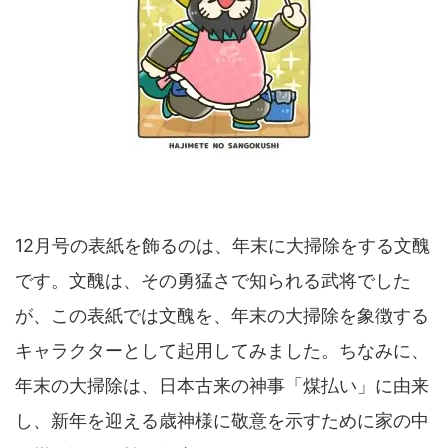
12月号の表紙を飾るのは、年末に大掃除をする文醜
です。文醜は、その勇猛さで知られる武将でした
が、この表紙では文醜を、年末の大掃除を象徴する
キャラクターとして起用してみました。ちなみに、
年末の大掃除は、日本古来の神事「煤払い」に由来
し、新年を迎える歳神様に敬意を示すために家の中