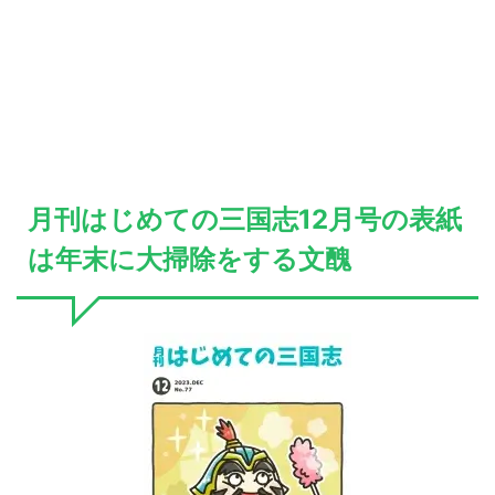
月刊はじめての三国志12月号の表紙
は年末に大掃除をする文醜