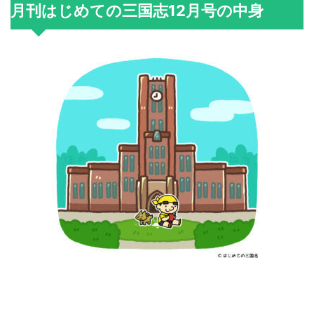
月刊はじめての三国志12月号の中身