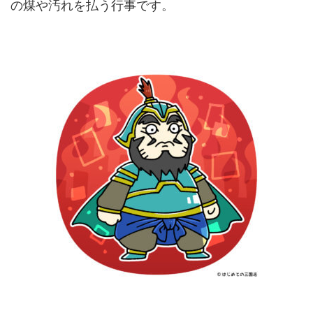
の煤や汚れを払う行事です。