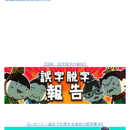
【誤植・誤字脱字の報告】
【レポート・論文で引用する場合の留意事項】