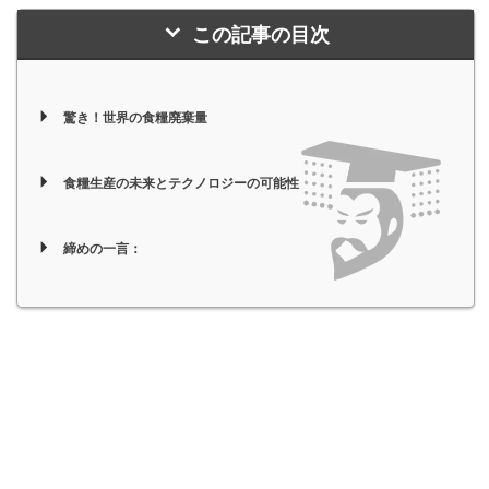
この記事の目次
驚き！世界の食糧廃棄量
食糧生産の未来とテクノロジーの可能性
締めの一言：