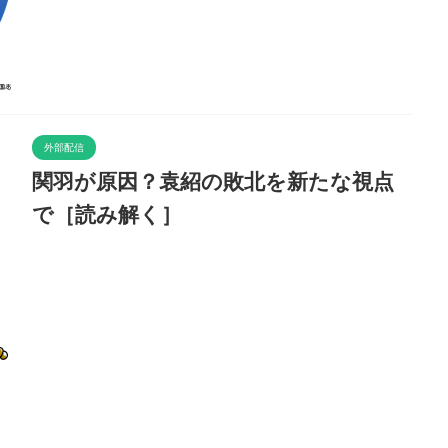
外部配信
関羽が原因？袁紹の敗北を新たな視点
で［読み解く］