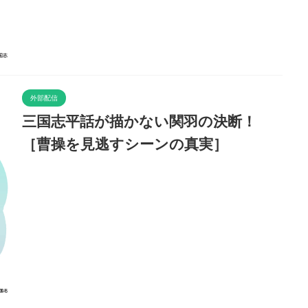
外部配信
三国志平話が描かない関羽の決断！
［曹操を見逃すシーンの真実］