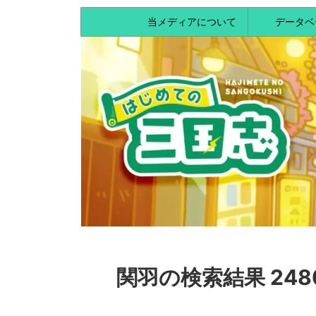
当メディアについて
データベ
関羽の検索結果 248