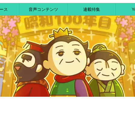
ース
音声コンテンツ
連載特集
Y