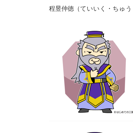
程昱仲徳（ていいく・ちゅう