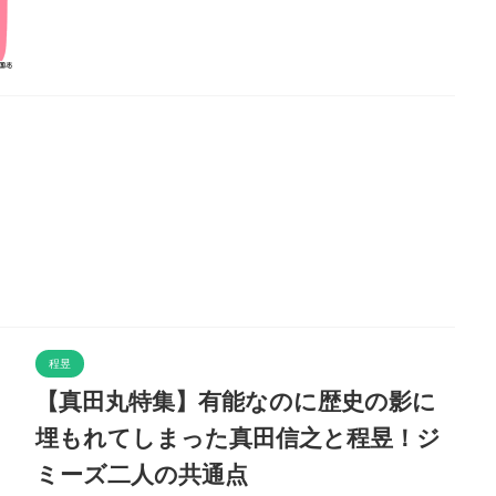
程昱
【真田丸特集】有能なのに歴史の影に
埋もれてしまった真田信之と程昱！ジ
ミーズ二人の共通点