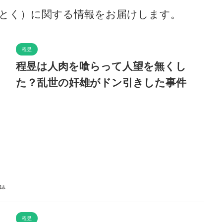
とく）に関する情報をお届けします。
程昱
程昱は人肉を喰らって人望を無くし
た？乱世の奸雄がドン引きした事件
程昱