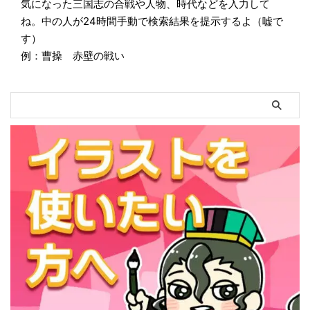
気になった三国志の合戦や人物、時代などを入力して
ね。中の人が24時間手動で検索結果を提示するよ（嘘で
す）
例：曹操 赤壁の戦い