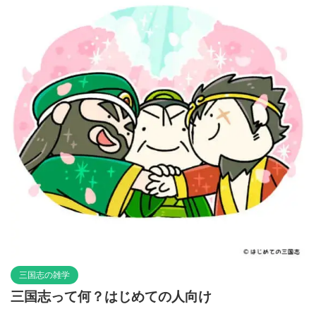
三国志の雑学
三国志って何？はじめての人向け