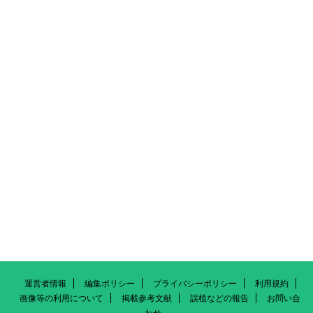
運営者情報
編集ポリシー
プライバシーポリシー
利用規約
画像等の利用について
掲載参考文献
誤植などの報告
お問い合
わせ