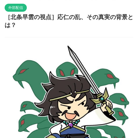
外部配信
［北条早雲の視点］応仁の乱、その真実の背景と
は？