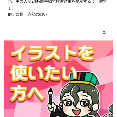
ね。中の人が24時間手動で検索結果を提示するよ（嘘で
す）
例：曹操 赤壁の戦い