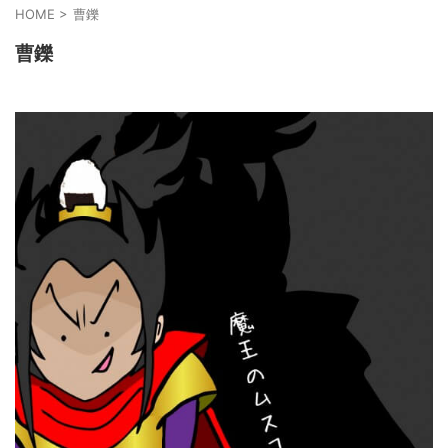
HOME
>
曹鑠
曹鑠