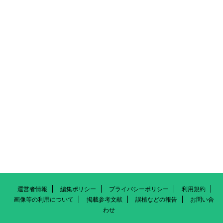
運営者情報
編集ポリシー
プライバシーポリシー
利用規約
画像等の利用について
掲載参考文献
誤植などの報告
お問い合
わせ