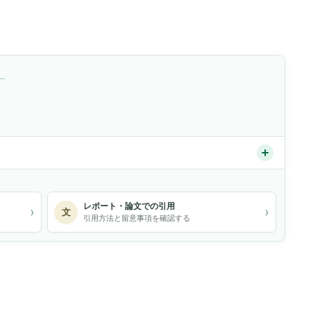
）
レポート・論文での引用
›
›
文
引用方法と留意事項を確認する