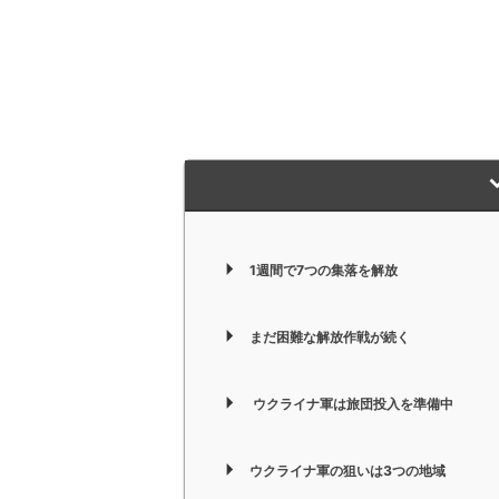
1週間で7つの集落を解放
まだ困難な解放作戦が続く
ウクライナ軍は旅団投入を準備中
ウクライナ軍の狙いは3つの地域