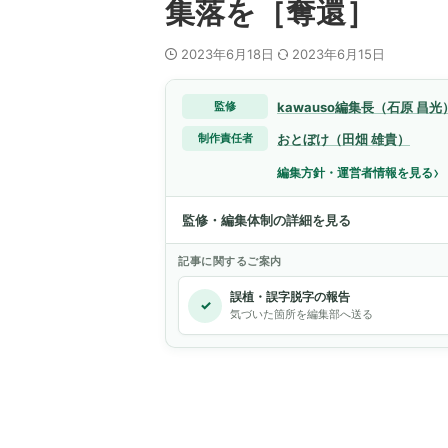
集落を［奪還］
2023年6月18日
2023年6月15日
kawauso編集長（石原 昌光
監修
おとぼけ（田畑 雄貴）
制作責任者
›
編集方針・運営者情報を見る
監修・編集体制の詳細を見る
記事に関するご案内
誤植・誤字脱字の報告
✓
気づいた箇所を編集部へ送る