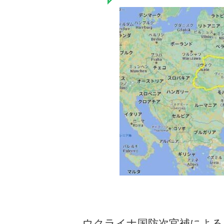
ウクライナ国防次官補による