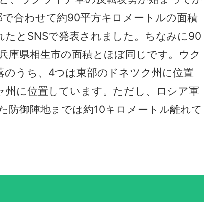
部で合わせて約90平方キロメートルの面積
れたとSNSで発表されました。ちなみに90
兵庫県相生市の面積とほぼ同じです。ウク
落のうち、4つは東部のドネツク州に位置
ャ州に位置しています。ただし、ロシア軍
た防御陣地までは約10キロメートル離れて