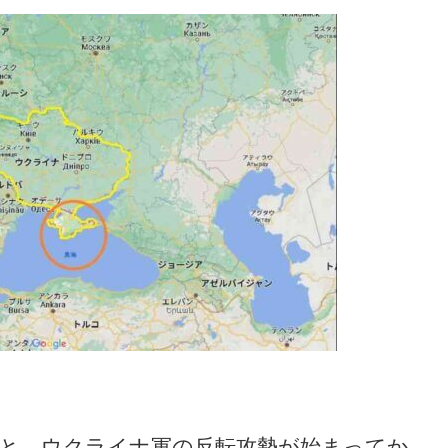
と、ウクライナ軍の反転攻勢が始まってか