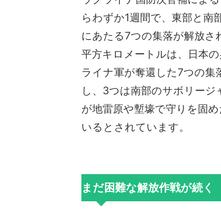
らわずか1週間で、東部と南
にあたる7つの集落が解放さ
平方キロメートルは、日本の
ライナ軍が奪還した7つの集
し、3つは南部のサボリージ
が地雷原や塹壕で守りを固め
いるとされています。
まだ困難な解放作戦が続く