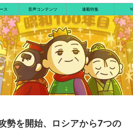
ース
音声コンテンツ
連載特集
Y
攻勢を開始、ロシアから7つの