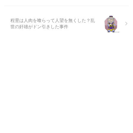
程昱は人肉を喰らって人望を無くした？乱
世の奸雄がドン引きした事件