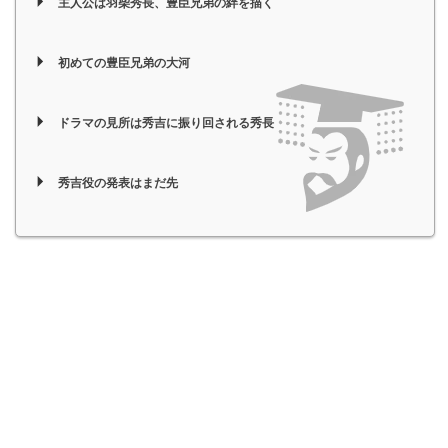
主人公は羽柴秀長、豊臣兄弟の絆を描く
初めての豊臣兄弟の大河
ドラマの見所は秀吉に振り回される秀長
秀吉役の発表はまだ先