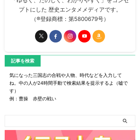
「ゆるく、たのしく、わかりやすく」をコンセ
プトにした 歴史エンタメメディアです。
（®登録商標：第5800679号）
記事を検索
気になった三国志の合戦や人物、時代などを入力して
ね。中の人が24時間手動で検索結果を提示するよ（嘘で
す）
例：曹操 赤壁の戦い