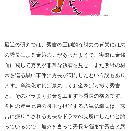
最近の研究では、秀吉の圧倒的な財力の背景には弟
の秀長による金策の力があったようで、実際に金銭
面に関して秀長が非常な執着を見せ、また熊野の材
木を巡る黒い事件に秀長が関与したという説もあり
ます。単純化すれば景気よくお金をばら撒く秀吉
と、そのバラまくお金を工面する秀長の構図です。
今回の豊臣兄弟の脚本を担当する八津弘幸氏は、秀
吉に振り回される秀長をドラマの見所にしたいと語
っているので、無茶を言って秀長を悩ます秀吉と愚