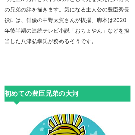
の兄弟の絆を描きます。気になる主人公の豊臣秀長
役には、俳優の中野太賀さんが抜擢、脚本は2020
年後半期の連続テレビ小説「おちょやん」などを担
当した八津弘幸氏が務めるそうです。
初めての豊臣兄弟の大河