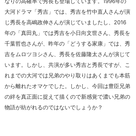
なりの高確率で秀長も登場しています。1996年の
大河ドラマ「秀吉」では、秀吉を竹中直人さんが演
じ秀長を高嶋政伸さんが演じていましたし、2016
年の「真田丸」では秀吉を小日向文世さん、秀長を
千葉哲也さんが、昨年の「どうする家康」では、秀
吉をムロツヨシさん、秀長を佐藤隆太さんが演じて
います。しかし、共演が多い秀吉と秀長ですが、こ
れまでの大河では兄弟のやり取りはあくまでも本筋
から離れたオマケでした。しかし、今回は豊臣兄弟
の絆を真正面に捉えて描くので新感覚で濃い兄弟の
物語が紡がれるのではないでしょうか？