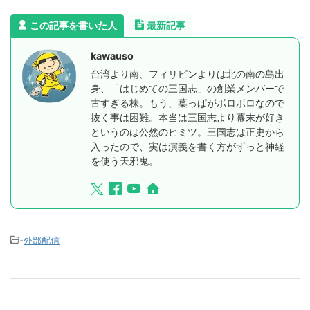
この記事を書いた人
最新記事
kawauso
台湾より南、フィリピンよりは北の南の島出
身、「はじめての三国志」の創業メンバーで
古すぎる株。もう、葉っぱがボロボロなので
抜く事は困難。本当は三国志より幕末が好き
というのは公然のヒミツ。三国志は正史から
入ったので、実は演義を書く方がずっと神経
を使う天邪鬼。
-
外部配信