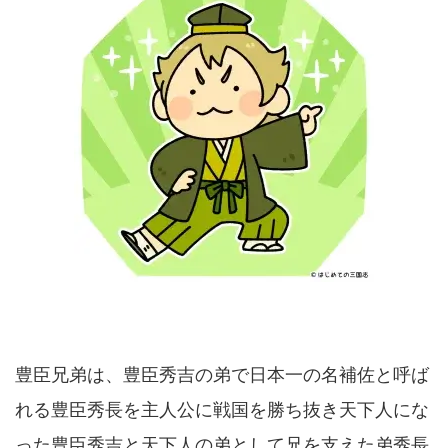
豊臣兄弟は、豊臣秀吉の弟で日本一の名補佐と呼ば
れる豊臣秀長を主人公に戦国を勝ち抜き天下人にな
った豊臣秀吉と天下人の弟として兄を支えた弟秀長