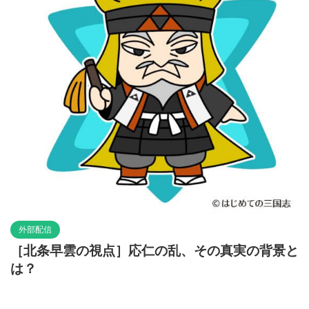
外部配信
［北条早雲の視点］応仁の乱、その真実の背景と
は？