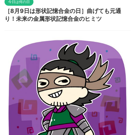
今日は何の日
［8月9日は形状記憶合金の日］曲げても元通
り！未来の金属形状記憶合金のヒミツ