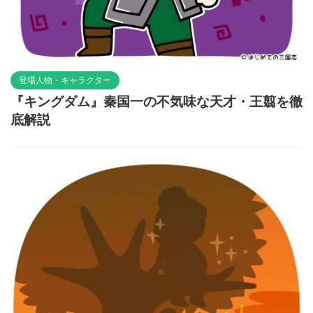
登場人物・キャラクター
『キングダム』秦国一の不気味な天才・王翦を徹
底解説