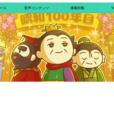
ース
音声コンテンツ
連載特集
Y