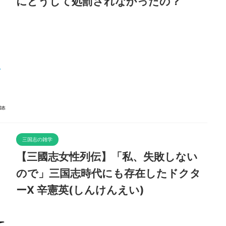
にどうして処罰されなかったの？
三国志の雑学
【三國志女性列伝】「私、失敗しない
ので」三国志時代にも存在したドクタ
ーX 辛憲英(しんけんえい)