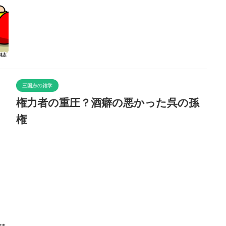
三国志の雑学
権力者の重圧？酒癖の悪かった呉の孫
権