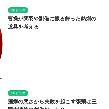
三国志の雑学
曹操が関羽や劉備に振る舞った熱燗の
道具を考える
三国志の雑学
酒癖の悪さから失敗を起こす張飛は三