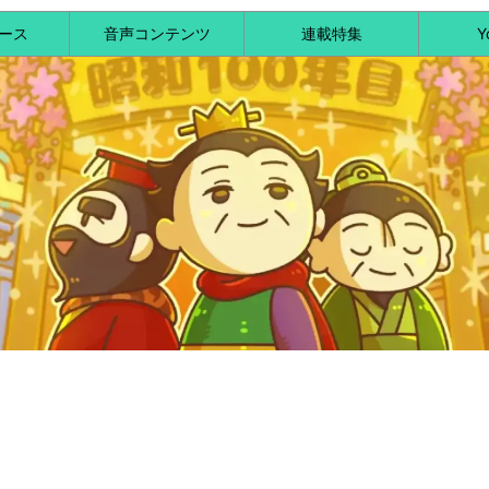
ース
音声コンテンツ
連載特集
Y