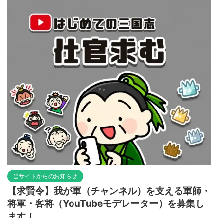
当サイトからのお知らせ
【求賢令】我が軍（チャンネル）を支える軍師・
将軍・客将（YouTubeモデレーター）を募集し
ます！