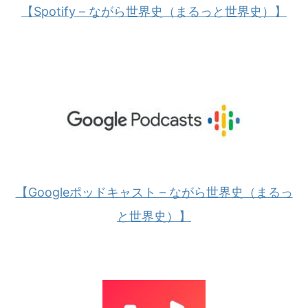
【Spotify – ながら世界史（まるっと世界史）】
【Googleポッドキャスト – ながら世界史（まるっ
と世界史）】