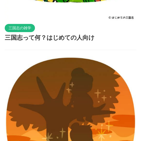
三国志の雑学
三国志って何？はじめての人向け