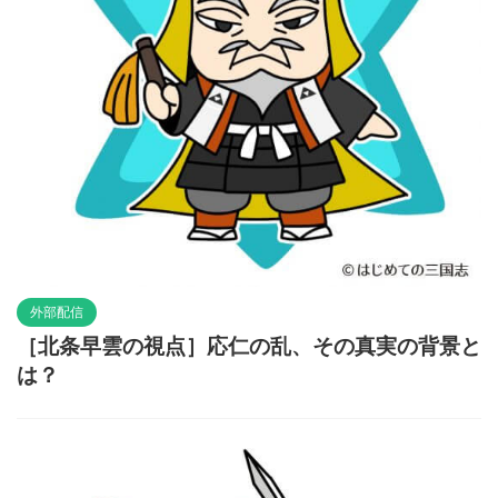
外部配信
［北条早雲の視点］応仁の乱、その真実の背景と
は？