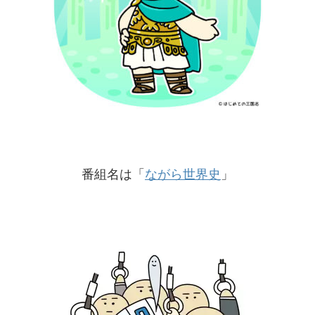
番組名は「
ながら世界史
」