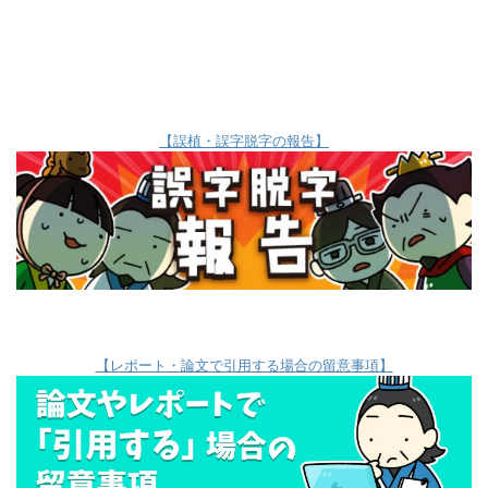
【誤植・誤字脱字の報告】
【レポート・論文で引用する場合の留意事項】