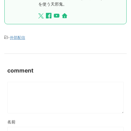
を使う天邪鬼。
-
外部配信
comment
名前