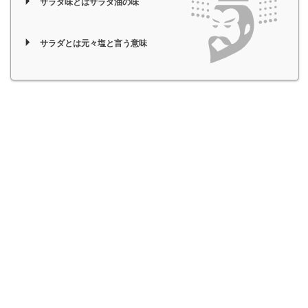
サラダ味とはサラダ油の味
サラダとは元々塩と言う意味