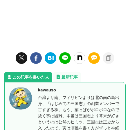
この記事を書いた人
最新記事
kawauso
台湾より南、フィリピンよりは北の南の島出
身、「はじめての三国志」の創業メンバーで
古すぎる株。もう、葉っぱがボロボロなので
抜く事は困難。本当は三国志より幕末が好き
というのは公然のヒミツ。三国志は正史から
入ったので、実は演義を書く方がずっと神経