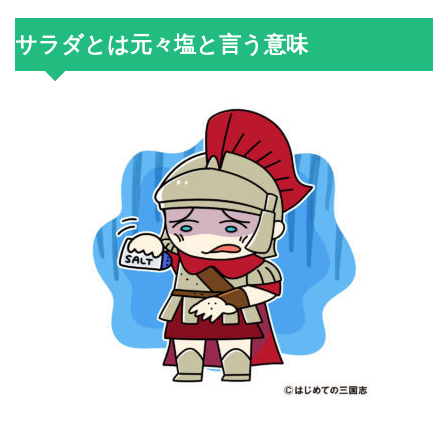
サラダとは元々塩と言う意味