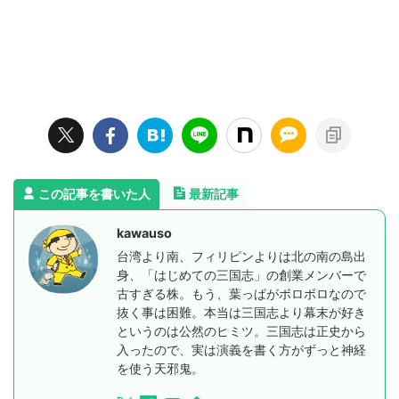
この記事を書いた人
最新記事
kawauso
台湾より南、フィリピンよりは北の南の島出
身、「はじめての三国志」の創業メンバーで
古すぎる株。もう、葉っぱがボロボロなので
抜く事は困難。本当は三国志より幕末が好き
というのは公然のヒミツ。三国志は正史から
入ったので、実は演義を書く方がずっと神経
を使う天邪鬼。