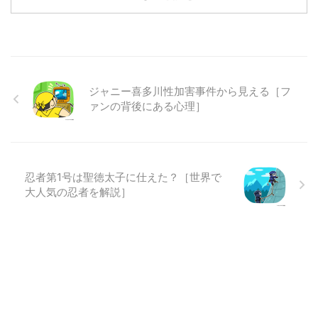
ジャニー喜多川性加害事件から見える［フ
ァンの背後にある心理］
忍者第1号は聖徳太子に仕えた？［世界で
大人気の忍者を解説］