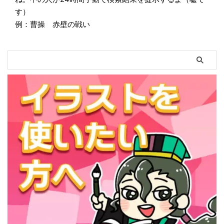
す）
例：曹操 赤壁の戦い