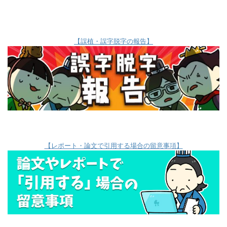
【誤植・誤字脱字の報告】
【レポート・論文で引用する場合の留意事項】