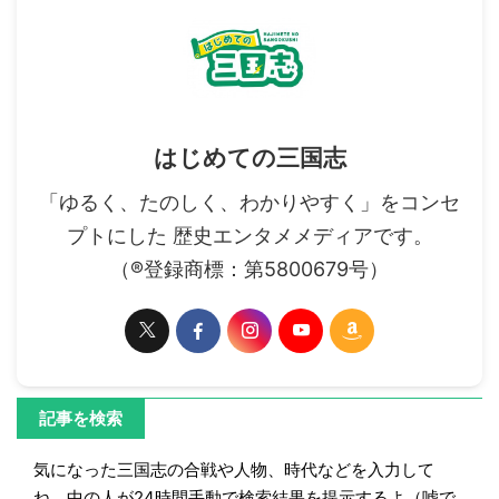
はじめての三国志
「ゆるく、たのしく、わかりやすく」をコンセ
プトにした 歴史エンタメメディアです。
（®登録商標：第5800679号）
記事を検索
気になった三国志の合戦や人物、時代などを入力して
ね。中の人が24時間手動で検索結果を提示するよ（嘘で