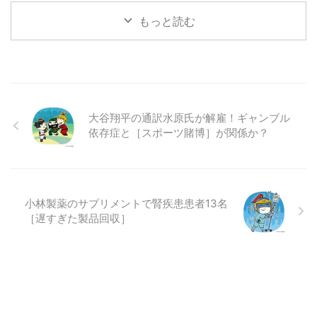
もっと読む
大谷翔平の通訳水原氏が解雇！ギャンブル
依存症と［スポーツ賭博］が関係か？
小林製薬のサプリメントで腎疾患患者13名
［遅すぎた製品回収］