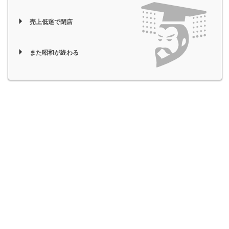
売上低迷で閉店
また昭和が終わる