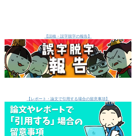
【誤植・誤字脱字の報告】
【レポート・論文で引用する場合の留意事項】