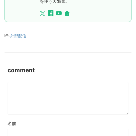
を使う天邪鬼。
-
外部配信
comment
名前