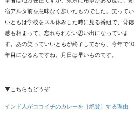
筆者は地方在住ですが、東京に用事がある度に、新
宿アルタ前を意味なく歩いたものでした。笑ってい
いともは学校をズル休みした時に見る番組で、背徳
感も相まって、忘れられない思い出になっていま
す。あの笑っていいともが終了してから、今年で10
年目になるんですね。月日は早いものです。
▼こちらもどうぞ
インド人がココイチのカレーを［絶賛］する理由