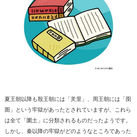
夏王朝以降も殷王朝には「羑里」、周王朝には「囹
圄」という牢獄があったとされていますが、これら
は全て「圜土」に分類されるものだったようです。
しかし、秦以降の牢獄がどのようなところであった