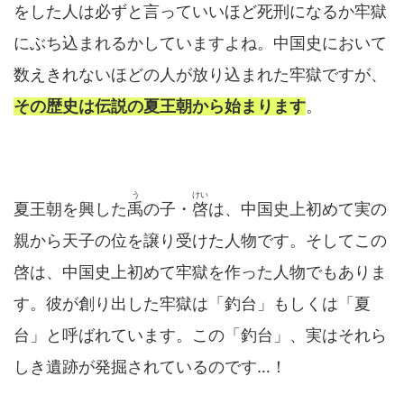
をした人は必ずと言っていいほど死刑になるか牢獄
にぶち込まれるかしていますよね。中国史において
数えきれないほどの人が放り込まれた牢獄ですが、
その歴史は伝説の夏王朝から始まります
。
う
けい
夏王朝を興した
禹
の子・
啓
は、中国史上初めて実の
親から天子の位を譲り受けた人物です。そしてこの
啓は、中国史上初めて牢獄を作った人物でもありま
す。彼が創り出した牢獄は「釣台」もしくは「夏
台」と呼ばれています。この「釣台」、実はそれら
しき遺跡が発掘されているのです…！