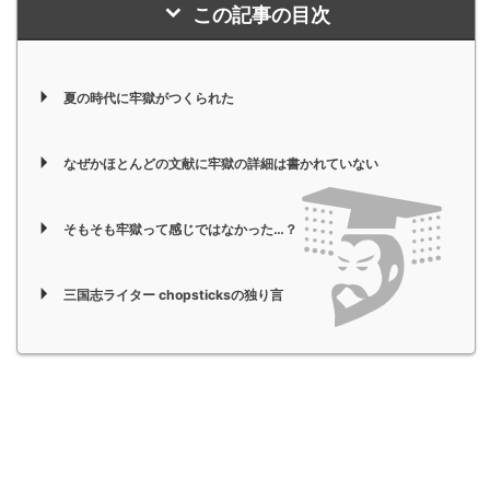
この記事の目次
夏の時代に牢獄がつくられた
なぜかほとんどの文献に牢獄の詳細は書かれていない
そもそも牢獄って感じではなかった…？
三国志ライター chopsticksの独り言