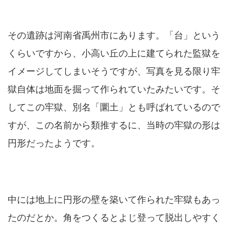
その遺跡は河南省禹州市にあります。「台」という
くらいですから、小高い丘の上に建てられた監獄を
イメージしてしまいそうですが、写真を見る限り牢
獄自体は地面を掘って作られていたみたいです。そ
してこの牢獄、別名「圜土」とも呼ばれているので
すが、この名前から類推するに、当時の牢獄の形は
円形だったようです。
中には地上に円形の壁を築いて作られた牢獄もあっ
たのだとか。角をつくるとよじ登って脱出しやすく