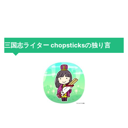
三国志ライター chopsticksの独り言