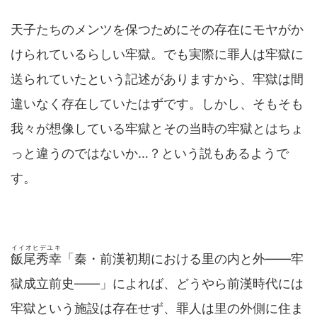
天子たちのメンツを保つためにその存在にモヤがか
けられているらしい牢獄。でも実際に罪人は牢獄に
送られていたという記述がありますから、牢獄は間
違いなく存在していたはずです。しかし、そもそも
我々が想像している牢獄とその当時の牢獄とはちょ
っと違うのではないか…？という説もあるようで
す。
イイオヒデユキ
飯尾秀幸
「秦・前漢初期における里の内と外――牢
獄成立前史――」によれば、どうやら前漢時代には
牢獄という施設は存在せず、罪人は里の外側に住ま