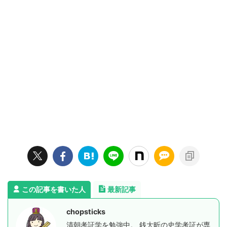
この記事を書いた人
最新記事
chopsticks
清朝考証学を勉強中。 銭大昕の史学考証が専