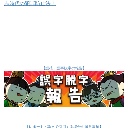
志時代の犯罪防止法！
【誤植・誤字脱字の報告】
【レポート・論文で引用する場合の留意事項】