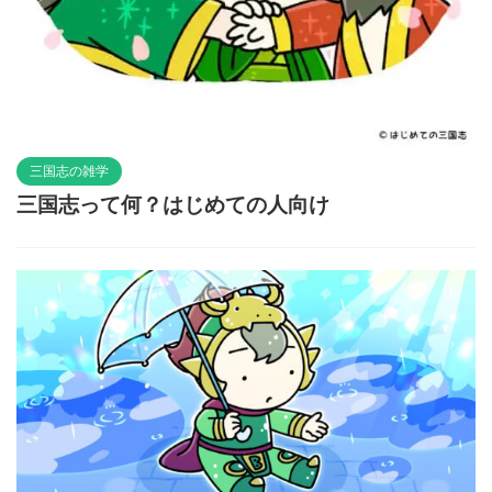
三国志の雑学
三国志って何？はじめての人向け