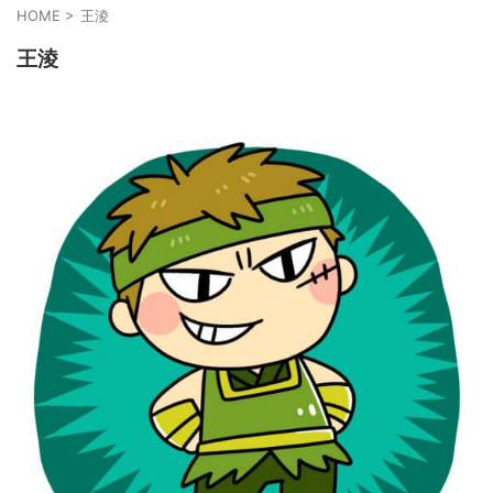
HOME
>
王淩
王淩