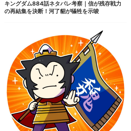
キングダム884話ネタバレ考察｜信が残存戦力
の再結集を決断！河了貂が犠牲を示唆