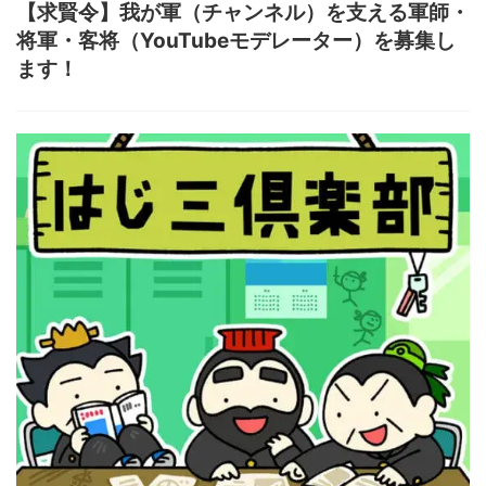
【求賢令】我が軍（チャンネル）を支える軍師・
将軍・客将（YouTubeモデレーター）を募集し
ます！