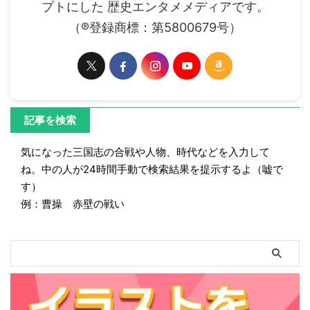
プトにした 歴史エンタメメディアです。
（®登録商標：第5800679号）
記事を検索
気になった三国志の合戦や人物、時代などを入力して
ね。中の人が24時間手動で検索結果を提示するよ（嘘で
す）
例：曹操 赤壁の戦い