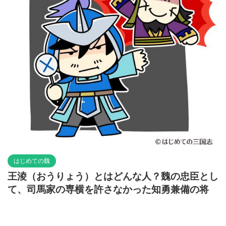
はじめての魏
王淩（おうりょう）とはどんな人？魏の忠臣とし
て、司馬家の専横を許さなかった知勇兼備の将