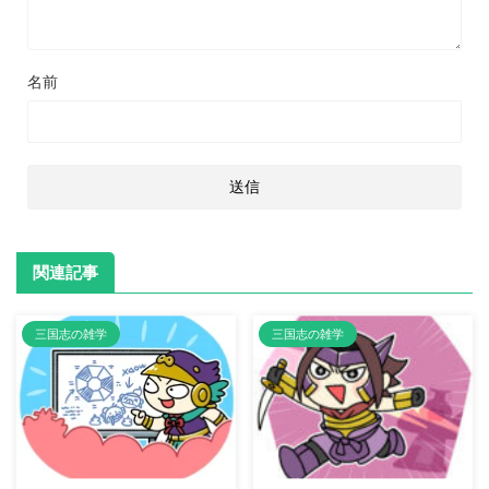
名前
関連記事
三国志の雑学
三国志の雑学