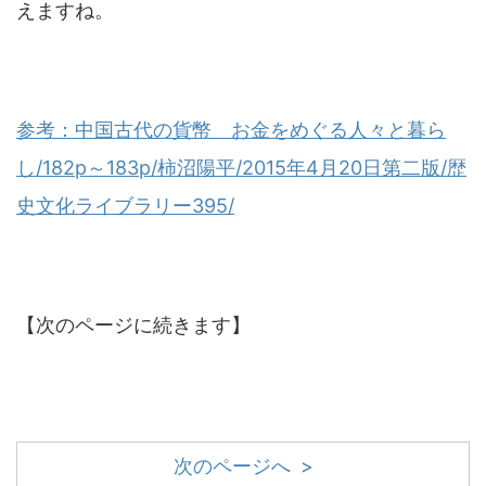
えますね。
参考：中国古代の貨幣 お金をめぐる人々と暮ら
し/182p～183p/柿沼陽平/2015年4月20日第二版/歴
史文化ライブラリー395/
【次のページに続きます】
次のページへ >