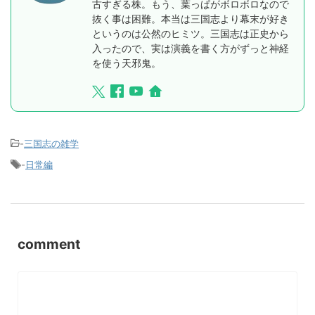
古すぎる株。もう、葉っぱがボロボロなので
抜く事は困難。本当は三国志より幕末が好き
というのは公然のヒミツ。三国志は正史から
入ったので、実は演義を書く方がずっと神経
を使う天邪鬼。
-
三国志の雑学
-
日常編
comment