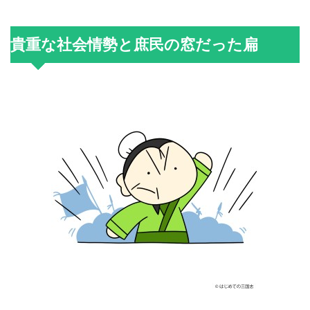
貴重な社会情勢と庶民の窓だった扁