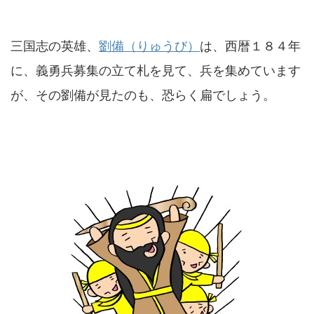
三国志の英雄、
劉備（りゅうび）
は、西暦１８４年
に、義勇兵募集の立て札を見て、兵を集めています
が、その劉備が見たのも、恐らく扁でしょう。