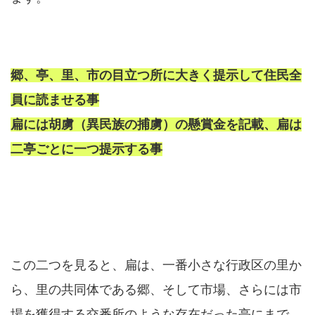
郷、亭、里、市の目立つ所に大きく提示して住民全
員に読ませる事
扁には胡虜（異民族の捕虜）の懸賞金を記載、扁は
二亭ごとに一つ提示する事
この二つを見ると、扁は、一番小さな行政区の里か
ら、里の共同体である郷、そして市場、さらには市
場を獲得する交番所のような存在だった亭にまで、