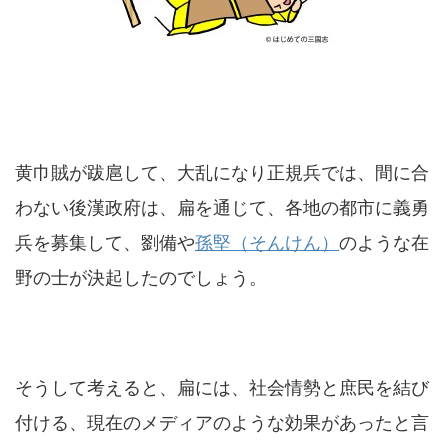
黄巾賊が跋扈して、大乱になり正規兵では、間に合
わない後漢政府は、扁を通じて、各地の都市に義勇
兵を募集して、劉備や
孫堅（そんけん）
のような在
野の士が決起したのでしょう。
そうして考えると、扁には、社会情勢と庶民を結び
付ける、現在のメディアのような効果があったと言