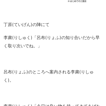
丁原(ていげん)の陣にて
李粛(りしゅく)「呂布(りょふ)の知り合いだから早
く取り次いでね。」
呂布(りょふ)のところへ案内される李粛(りしゅ
く)。