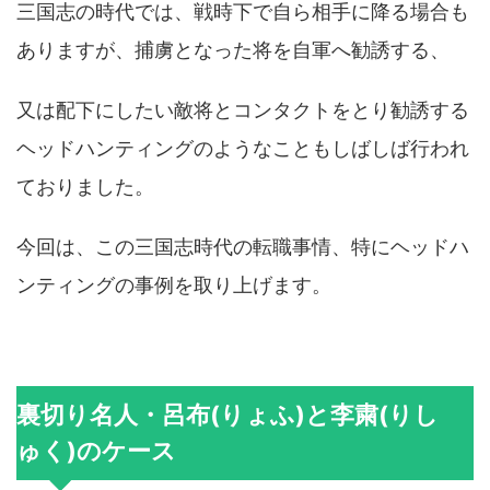
三国志の時代では、戦時下で自ら相手に降る場合も
ありますが、捕虜となった将を自軍へ勧誘する、
又は配下にしたい敵将とコンタクトをとり勧誘する
ヘッドハンティングのようなこともしばしば行われ
ておりました。
今回は、この三国志時代の転職事情、特にヘッドハ
ンティングの事例を取り上げます。
裏切り名人・呂布(りょふ)と李粛(りし
ゅく)のケース