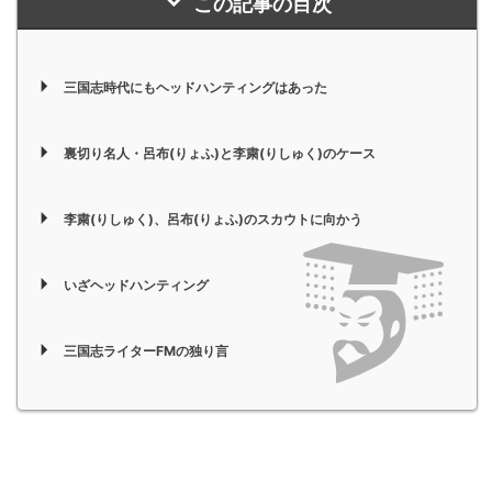
この記事の目次
三国志時代にもヘッドハンティングはあった
裏切り名人・呂布(りょふ)と李粛(りしゅく)のケース
李粛(りしゅく)、呂布(りょふ)のスカウトに向かう
いざヘッドハンティング
三国志ライターFMの独り言