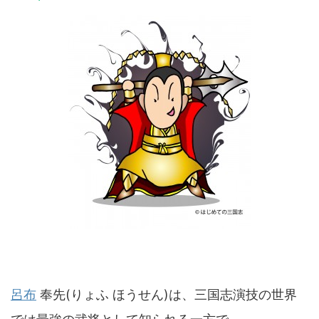
呂布
奉先(りょふ ほうせん)は、三国志演技の世界