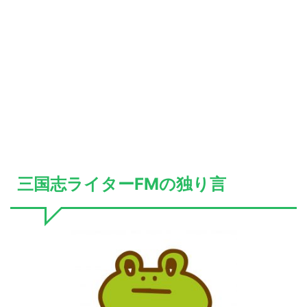
三国志ライターFMの独り言