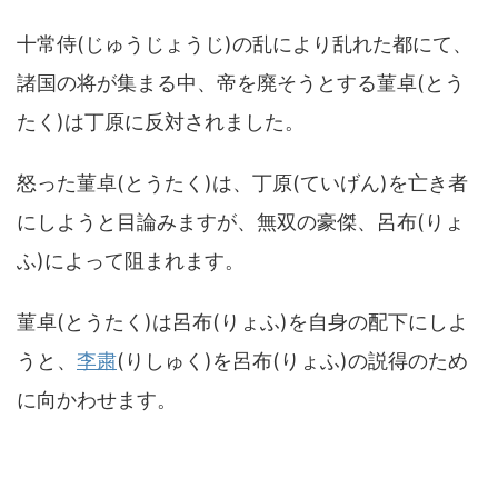
十常侍(じゅうじょうじ)の乱により乱れた都にて、
諸国の将が集まる中、帝を廃そうとする菫卓(とう
たく)は丁原に反対されました。
怒った菫卓(とうたく)は、丁原(ていげん)を亡き者
にしようと目論みますが、無双の豪傑、呂布(りょ
ふ)によって阻まれます。
菫卓(とうたく)は呂布(りょふ)を自身の配下にしよ
うと、
李粛
(りしゅく)を呂布(りょふ)の説得のため
に向かわせます。