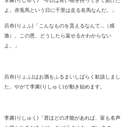
李粛(りしゅく)「今日は良い物を持ってきてあげた
よ。赤兎馬という日に千里は走る名馬なんだ。」
呂布(りょふ)「こんなものを貰えるなんて…（感
激）。この恩、どうしたら返せるかわからない
よ。」
呂布(りょふ)はお酒をふるまいしばらく歓談しまし
た。やがて李粛(りしゅく)が動き始めます。
李粛(りしゅく)「君ほどの才能があれば、富も名声