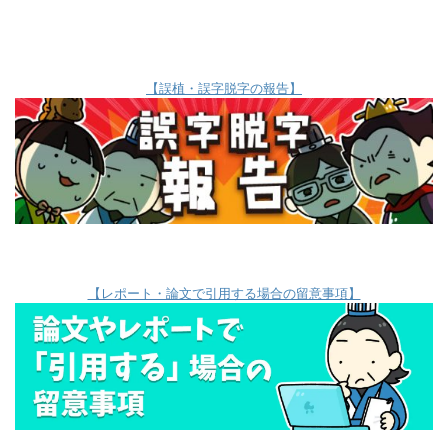
【誤植・誤字脱字の報告】
【レポート・論文で引用する場合の留意事項】