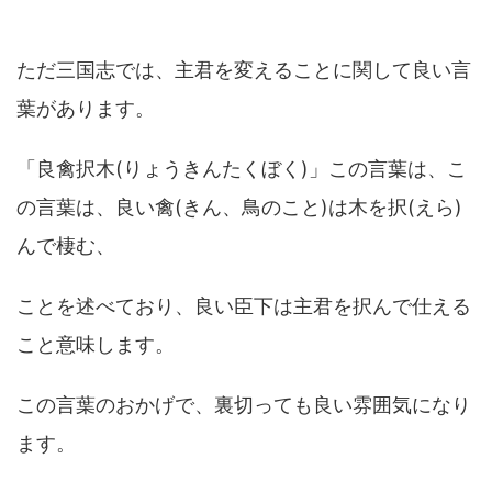
ただ三国志では、主君を変えることに関して良い言
葉があります。
「良禽択木(りょうきんたくぼく)」この言葉は、こ
の言葉は、良い禽(きん、鳥のこと)は木を択(えら)
んで棲む、
ことを述べており、良い臣下は主君を択んで仕える
こと意味します。
この言葉のおかげで、裏切っても良い雰囲気になり
ます。