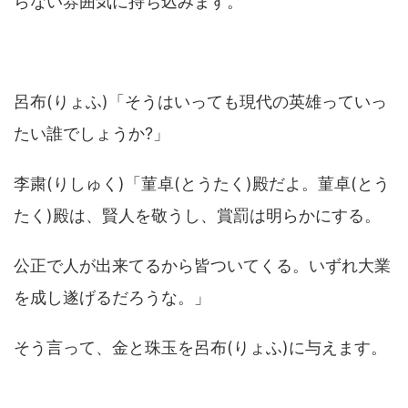
らない雰囲気に持ち込みます。
呂布(りょふ)「そうはいっても現代の英雄っていっ
たい誰でしょうか?」
李粛(りしゅく)「菫卓(とうたく)殿だよ。菫卓(とう
たく)殿は、賢人を敬うし、賞罰は明らかにする。
公正で人が出来てるから皆ついてくる。いずれ大業
を成し遂げるだろうな。」
そう言って、金と珠玉を呂布(りょふ)に与えます。