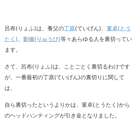
呂布(りょふ)は、養父の
丁原
(ていげん)、
菫卓(とう
たく)
、
劉備(りゅうび)
等々あらゆる人を裏切ってい
ます。
さて、呂布(りょふ)は、ことごとく裏切るわけです
が、一番最初の丁原(ていげん)の裏切りに関して
は、
自ら裏切ったというよりかは、菫卓(とうたく)から
のヘッドハンティングが引き金となりました。