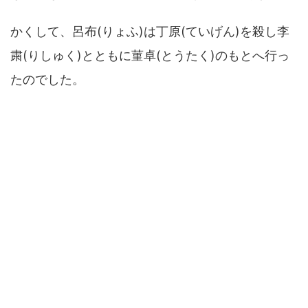
かくして、呂布(りょふ)は丁原(ていげん)を殺し李
粛(りしゅく)とともに菫卓(とうたく)のもとへ行っ
たのでした。