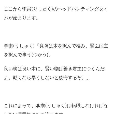
ここから李粛(りしゅく)のヘッドハンティングタイ
ムが始まります。
李粛(りしゅく)「良禽は木を択んで棲み、賢臣は主
を択んで事う(つかう)。
良い檎は良い木に、賢い物は善き君主につくんだ
よ。動くなら早くしないと後悔するぞ。」
これによって、李粛(りしゅく)は転職しなければな