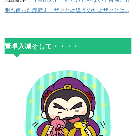
明も使った赤備え！ザクとは違うのだよザクとは…
董卓入城そして・・・・