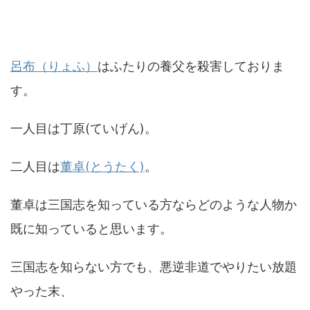
呂布（りょふ）
はふたりの養父を殺害しておりま
す。
一人目は丁原(ていげん)。
二人目は
董卓(とうたく)
。
董卓は三国志を知っている方ならどのような人物か
既に知っていると思います。
三国志を知らない方でも、悪逆非道でやりたい放題
やった末、