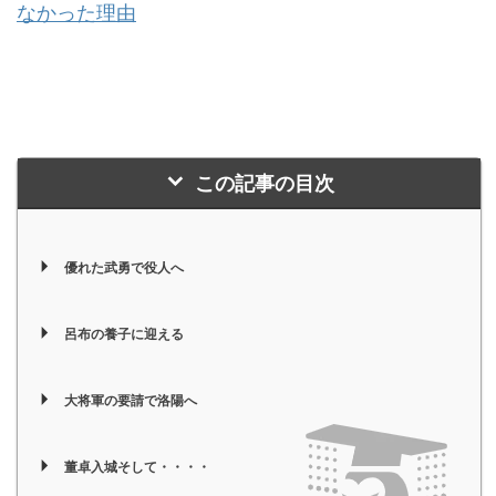
なかった理由
この記事の目次
優れた武勇で役人へ
呂布の養子に迎える
大将軍の要請で洛陽へ
董卓入城そして・・・・