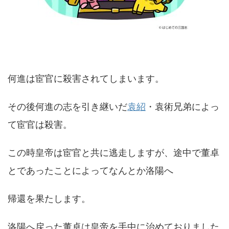
何進は宦官に殺害されてしまいます。
その後何進の志を引き継いだ
袁紹
・袁術兄弟によっ
て宦官は殺害。
この時皇帝は宦官と共に逃走しますが、途中で董卓
とであったことによってなんとか洛陽へ
帰還を果たします。
洛陽へ戻った董卓は皇帝を手中に治めておりました