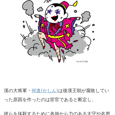
漢の大将軍・
何進(かしん)
は後漢王朝が腐敗してい
った原因を作ったのは宦官であると断定し、
彼らを抹殺するために各地から力のある太守や名声