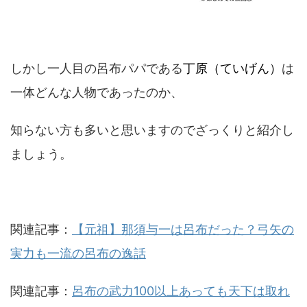
しかし一人目の呂布パパである
丁原（ていげん）
は
一体どんな人物であったのか、
知らない方も多いと思いますのでざっくりと紹介し
ましょう。
関連記事：
【元祖】那須与一は呂布だった？弓矢の
実力も一流の呂布の逸話
関連記事：
呂布の武力100以上あっても天下は取れ