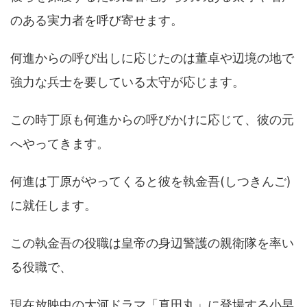
のある実力者を呼び寄せます。
何進からの呼び出しに応じたのは董卓や辺境の地で
強力な兵士を要している太守が応じます。
この時丁原も何進からの呼びかけに応じて、彼の元
へやってきます。
何進は丁原がやってくると彼を執金吾(しつきんご)
に就任します。
この執金吾の役職は皇帝の身辺警護の親衛隊を率い
る役職で、
現在放映中の大河ドラマ「真田丸」に登場する小早