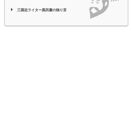
三国志ライター黒田廉の独り言