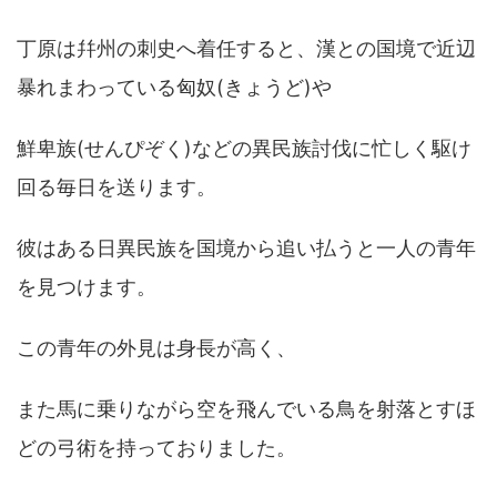
丁原は幷州の刺史へ着任すると、漢との国境で近辺
暴れまわっている匈奴(きょうど)や
鮮卑族(せんぴぞく)などの異民族討伐に忙しく駆け
回る毎日を送ります。
彼はある日異民族を国境から追い払うと一人の青年
を見つけます。
この青年の外見は身長が高く、
また馬に乗りながら空を飛んでいる鳥を射落とすほ
どの弓術を持っておりました。