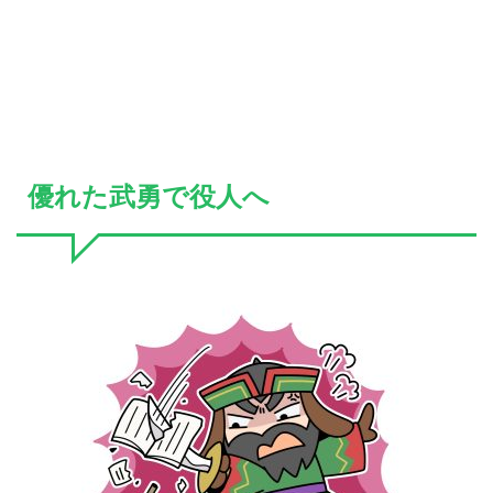
優れた武勇で役人へ