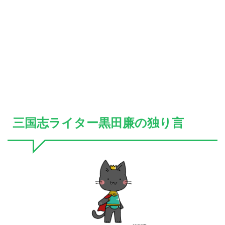
三国志ライター黒田廉の独り言