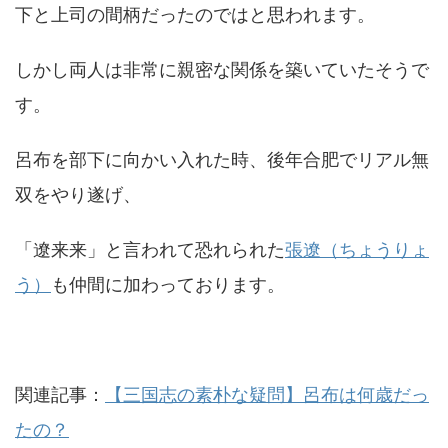
下と上司の間柄だったのではと思われます。
しかし両人は非常に親密な関係を築いていたそうで
す。
呂布を部下に向かい入れた時、後年合肥でリアル無
双をやり遂げ、
「遼来来」と言われて恐れられた
張遼（ちょうりょ
う）
も仲間に加わっております。
関連記事：
【三国志の素朴な疑問】呂布は何歳だっ
たの？