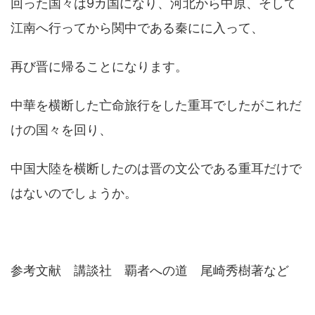
回った国々は9カ国になり、河北から中原、そして
江南へ行ってから関中である秦にに入って、
再び晋に帰ることになります。
中華を横断した亡命旅行をした重耳でしたがこれだ
けの国々を回り、
中国大陸を横断したのは晋の文公である重耳だけで
はないのでしょうか。
参考文献 講談社 覇者への道 尾崎秀樹著など