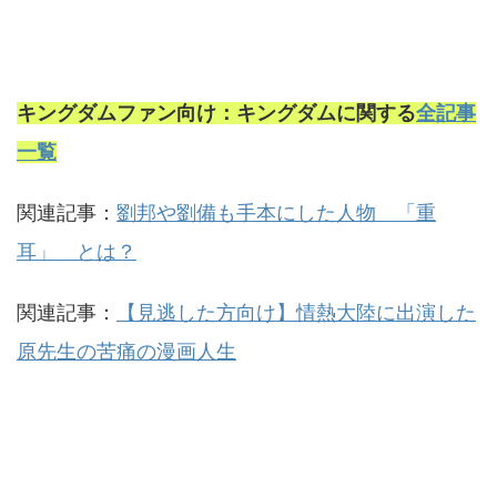
キングダムファン向け：キングダムに関する
全記事
一覧
関連記事：
劉邦や劉備も手本にした人物 「重
耳」 とは？
関連記事：
【見逃した方向け】情熱大陸に出演した
原先生の苦痛の漫画人生