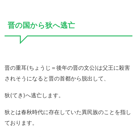
晋の国から狄へ逃亡
晋の重耳(ちょうじ＝後年の晋の文公)は父王に殺害
されそうになると晋の首都から脱出して、
狄(てき)へ逃亡します。
狄とは春秋時代に存在していた異民族のことを指し
ております。