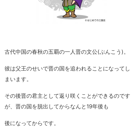
古代中国の春秋の五覇の一人晋の文公(ぶんこう)。
彼は父王のせいで晋の国を追われることになってし
まいます。
その後晋の君主として返り咲くことができるのです
が、晋の国を脱出してからなんと19年後も
後になってからです。