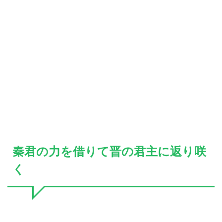
秦君の力を借りて晋の君主に返り咲
く