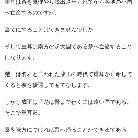
重耳は斉を無理やり脱出させられてから各地の小国
へ亡命するのですが、
当てにすることはできませんでした。
そして重耳は南方の超大国である楚へ亡命すること
になります。
楚王は名君と言われた成王の時代で重耳が亡命して
くると彼を優遇してもてなします。
しかし成王は「楚は晋まで行くには遠い国である。
そこで重耳殿。
秦を味方につければ晋へ帰ることができるであろ