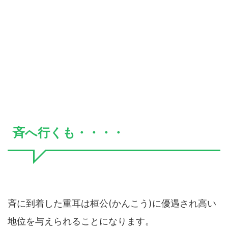
斉へ行くも・・・・
斉に到着した重耳は桓公(かんこう)に優遇され高い
地位を与えられることになります。