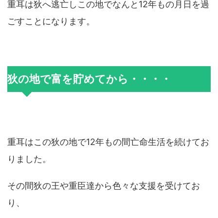
重耳は狄へ逃亡しこの地でなんと12年もの月日を過
ごすことになります。
狄の地で富を貯めてから・・・・
重耳はこの狄の地で12年もの間亡命生活を続けてお
りました。
その間狄の王や重臣達から色々な支援を受けてお
り、