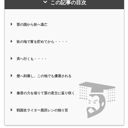
この記事の目次
晋の国から狄へ逃亡
狄の地で富を貯めてから・・・・
斉へ行くも・・・・
楚へ到着し、この地でも優遇される
秦君の力を借りて晋の君主に返り咲く
戦国史ライター黒田レンの独り言