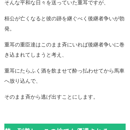
そんな平和な日々を送っていた重耳ですが、
桓公が亡くなると彼の跡を継ぐべく後継者争いが勃
発。
重耳の重臣達はこのまま斉にいれば後継者争いに巻
き込まれてしまうと考え、
重耳にたらふく酒を飲ませて酔っ払わせてから馬車
へ放り込んで、
そのまま斉から逃げ出すことにします。