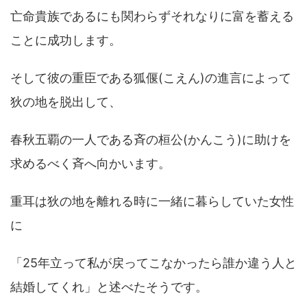
亡命貴族であるにも関わらずそれなりに富を蓄える
ことに成功します。
そして彼の重臣である狐偃(こえん)の進言によって
狄の地を脱出して、
春秋五覇の一人である斉の桓公(かんこう)に助けを
求めるべく斉へ向かいます。
重耳は狄の地を離れる時に一緒に暮らしていた女性
に
「25年立って私が戻ってこなかったら誰か違う人と
結婚してくれ」と述べたそうです。