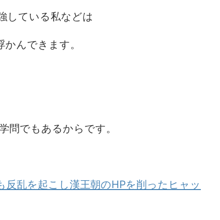
強している私などは
浮かんできます。
学問でもあるからです。
も反乱を起こし漢王朝のHPを削ったヒャッ