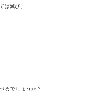
ては滅び、
を
べるでしょうか？