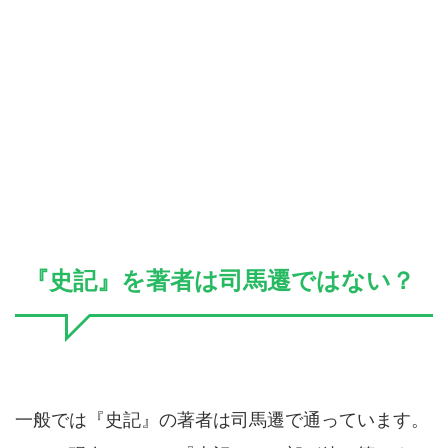
『史記』を著者は司馬遷ではない？
一般では『史記』の著者は司馬遷で通っています。