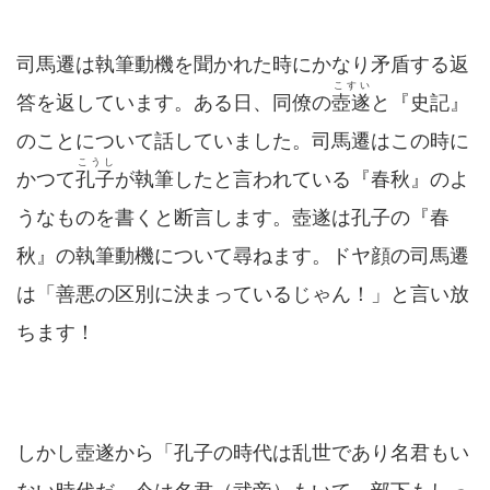
司馬遷は執筆動機を聞かれた時にかなり矛盾する返
こすい
答を返しています。ある日、同僚の
壺遂
と『史記』
のことについて話していました。司馬遷はこの時に
こうし
かつて
孔子
が執筆したと言われている『春秋』のよ
うなものを書くと断言します。壺遂は孔子の『春
秋』の執筆動機について尋ねます。ドヤ顔の司馬遷
は「善悪の区別に決まっているじゃん！」と言い放
ちます！
しかし壺遂から「孔子の時代は乱世であり名君もい