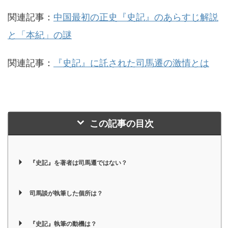
関連記事：
中国最初の正史『史記』のあらすじ解説
と「本紀」の謎
関連記事：
『史記』に託された司馬遷の激情とは
この記事の目次
『史記』を著者は司馬遷ではない？
司馬談が執筆した個所は？
『史記』執筆の動機は？