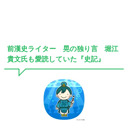
前漢史ライター 晃の独り言 堀江
貴文氏も愛読していた『史記』