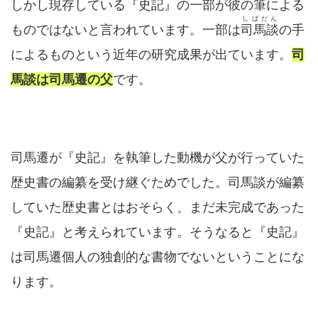
しかし現存している『史記』の一部が彼の筆による
しばだん
ものではないと言われています。一部は
司馬談
の手
によるものという近年の研究成果が出ています。
司
馬談は司馬遷の父
です。
司馬遷が『史記』を執筆した動機が父が行っていた
歴史書の編纂を受け継ぐためでした。司馬談が編纂
していた歴史書とはおそらく、まだ未完成であった
『史記』と考えられています。そうなると『史記』
は司馬遷個人の独創的な書物でないということにな
ります。