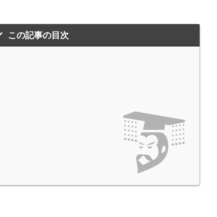
この記事の目次