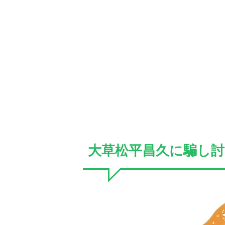
大草松平昌久に騙し