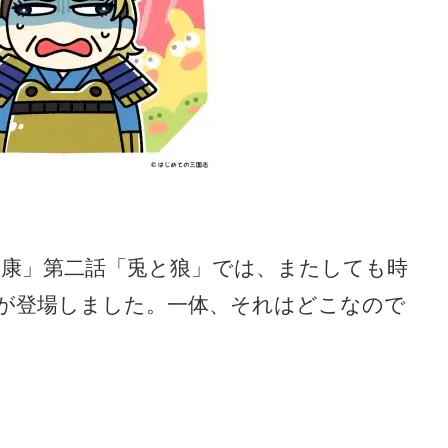
家康」第二話「兎と狼」では、またしても時
が登場しました。一体、それはどこなので