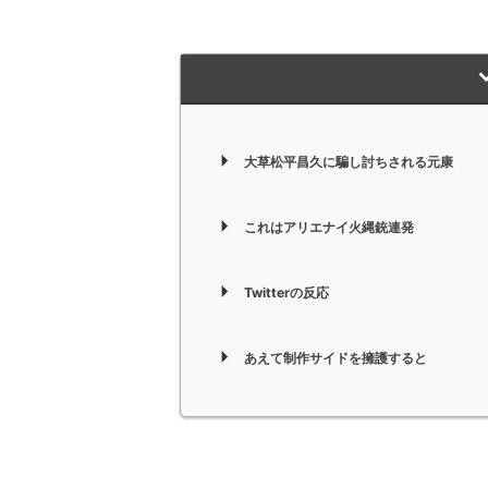
大草松平昌久に騙し討ちされる元康
これはアリエナイ火縄銃連発
Twitterの反応
あえて制作サイドを擁護すると