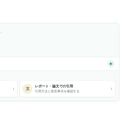
）
レポート・論文での引用
›
›
文
引用方法と留意事項を確認する