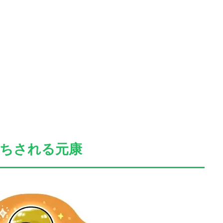
討ちされる元康