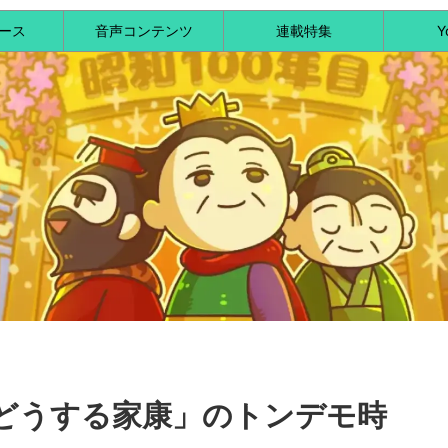
ース
音声コンテンツ
連載特集
Y
どうする家康」のトンデモ時