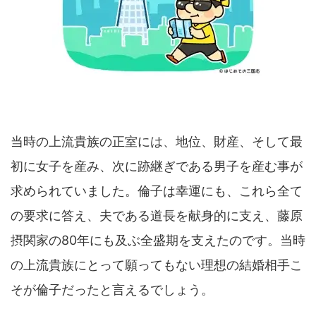
当時の上流貴族の正室には、地位、財産、そして最
初に女子を産み、次に跡継ぎである男子を産む事が
求められていました。倫子は幸運にも、これら全て
の要求に答え、夫である道長を献身的に支え、藤原
摂関家の80年にも及ぶ全盛期を支えたのです。当時
の上流貴族にとって願ってもない理想の結婚相手こ
そが倫子だったと言えるでしょう。