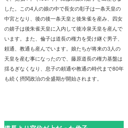
した。この4人の娘の中で長女の彰子は一条天皇の
中宮となり、後の後一条天皇と後朱雀を産み、四女
の嬉子は後朱雀天皇に入内して後冷泉天皇を産んで
います。また、倫子は道長の権力を受け継ぐ男子、
頼通、教通も産んでいます。娘たちが将来の3人の
天皇を産む事になったので、藤原道長の権力基盤は
揺るぎなくなり、息子の頼通や教通の時代まで80年
も続く摂関政治の全盛期が開始されます。