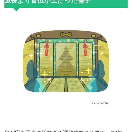
道長より官位が上だった倫子