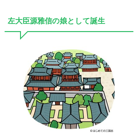
左大臣源雅信の娘として誕生