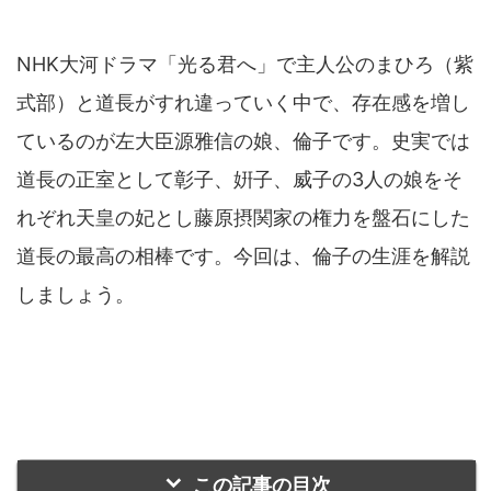
NHK大河ドラマ「光る君へ」で主人公のまひろ（紫
式部）と道長がすれ違っていく中で、存在感を増し
ているのが左大臣源雅信の娘、倫子です。史実では
道長の正室として彰子、姸子、威子の3人の娘をそ
れぞれ天皇の妃とし藤原摂関家の権力を盤石にした
道長の最高の相棒です。今回は、倫子の生涯を解説
しましょう。
この記事の目次