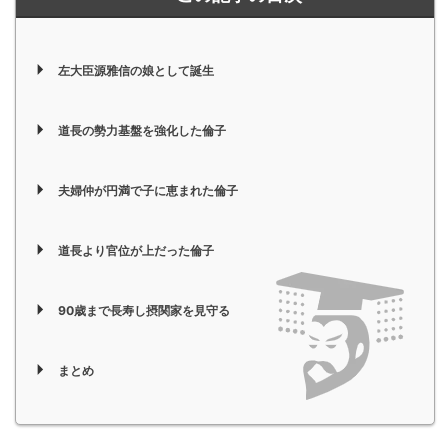
左大臣源雅信の娘として誕生
道長の勢力基盤を強化した倫子
夫婦仲が円満で子に恵まれた倫子
道長より官位が上だった倫子
90歳まで長寿し摂関家を見守る
まとめ