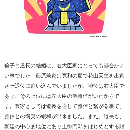
倫子と道長の結婚は、右大臣家にとっても都合がよ
い事でした。藤原兼家は寛和の変で花山天皇を出家
させ退位に追い込んでいましたが、地位は右大臣で
あり、その上位には左大臣の源雅信がいたからで
す。兼家としては道長を通して雅信と繋がる事で、
雅信との衝突の緩和が出来ました。また、道長も、
朝廷の中心的地位にあり土御門邸をはじめとする財