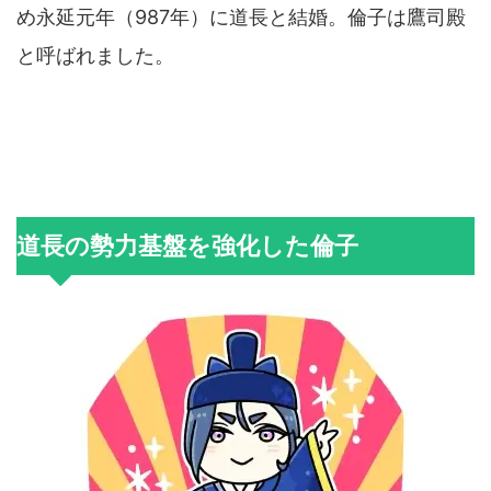
め永延元年（987年）に道長と結婚。倫子は鷹司殿
と呼ばれました。
道長の勢力基盤を強化した倫子