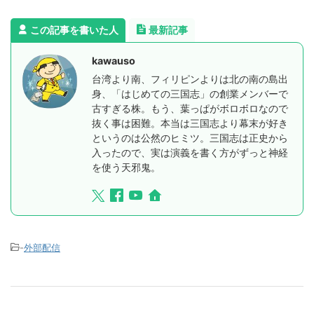
この記事を書いた人
最新記事
kawauso
台湾より南、フィリピンよりは北の南の島出
身、「はじめての三国志」の創業メンバーで
古すぎる株。もう、葉っぱがボロボロなので
抜く事は困難。本当は三国志より幕末が好き
というのは公然のヒミツ。三国志は正史から
入ったので、実は演義を書く方がずっと神経
を使う天邪鬼。
-
外部配信