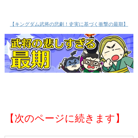
【キングダム武将の悲劇！史実に基づく衝撃の最期】
【次のページに続きます】