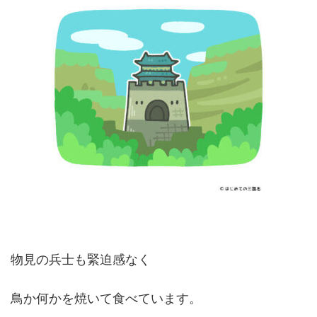
物見の兵士も緊迫感なく
鳥か何かを焼いて食べています。