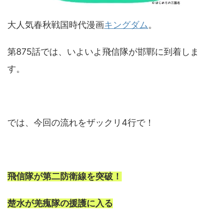
大人気春秋戦国時代漫画
キングダム
。
第875話では、いよいよ飛信隊が邯鄲に到着しま
す。
では、今回の流れをザックリ4行で！
飛信隊が第二防衛線を突破！
楚水が羌瘣隊の援護に入る