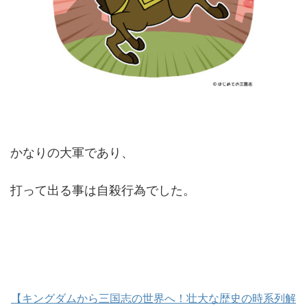
かなりの大軍であり、
打って出る事は自殺行為でした。
【キングダムから三国志の世界へ！壮大な歴史の時系列解