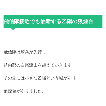
飛信隊接近でも油断する乙陽の狼煙台
飛信隊は騎兵が先行し
趙内部の白尾連山を越えていきます。
その先には小さな乙陽という城があり
狼煙台がありました。