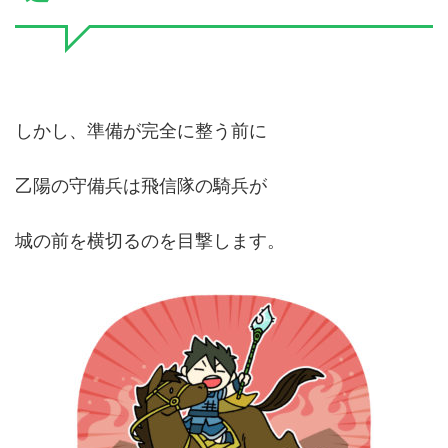
しかし、準備が完全に整う前に
乙陽の守備兵は飛信隊の騎兵が
城の前を横切るのを目撃します。