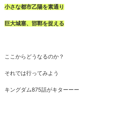
小さな都市乙陽を素通り
巨大城塞、邯鄲を捉える
ここからどうなるのか？
それでは行ってみよう
キングダム875話がキターーー