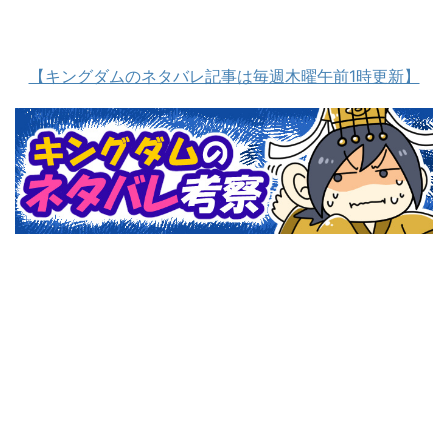
【キングダムのネタバレ記事は毎週木曜午前1時更新】