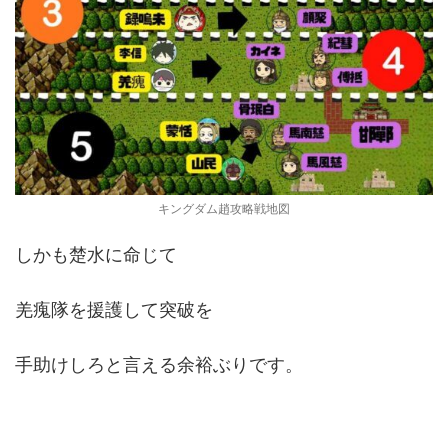
キングダム趙攻略戦地図
しかも楚水に命じて
羌瘣隊を援護して突破を
手助けしろと言える余裕ぶりです。