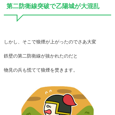
第二防衛線突破で乙陽城が大混乱
しかし、そこで狼煙が上がったのでさあ大変
鉄壁の第二防衛線が抜かれたのだと
物見の兵も慌てて狼煙を焚きます。