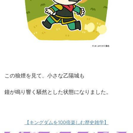
この狼煙を見て、小さな乙陽城も
鐘が鳴り響く騒然とした状態になりました。
【キングダムを100倍楽しむ歴史雑学】