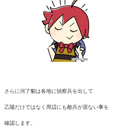
さらに河了貂は各地に偵察兵を出して
乙陽だけではなく周辺にも敵兵が居ない事を
確認します。