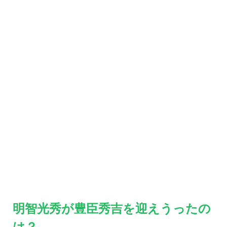
明智光秀が豊臣秀吉を迎えうったの
は？