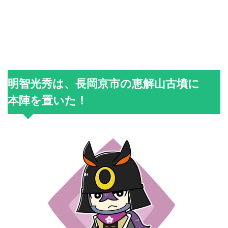
明智光秀は、長岡京市の恵解山古墳に
本陣を置いた！