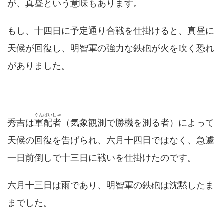
が、真昼という意味もあります。
もし、十四日に予定通り合戦を仕掛けると、真昼に
天候が回復し、明智軍の強力な鉄砲が火を吹く恐れ
がありました。
ぐんばいしゃ
秀吉は
軍配者
（気象観測で勝機を測る者）によって
天候の回復を告げられ、六月十四日ではなく、急遽
一日前倒しで十三日に戦いを仕掛けたのです。
六月十三日は雨であり、明智軍の鉄砲は沈黙したま
までした。