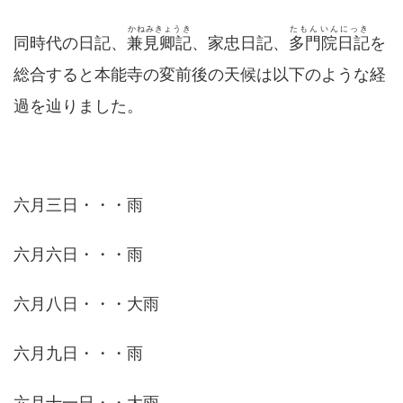
かねみきょうき
たもんいんにっき
同時代の日記、
兼見卿記
、家忠日記、
多門院日記
を
総合すると本能寺の変前後の天候は以下のような経
過を辿りました。
六月三日・・・雨
六月六日・・・雨
六月八日・・・大雨
六月九日・・・雨
六月十一日・・大雨