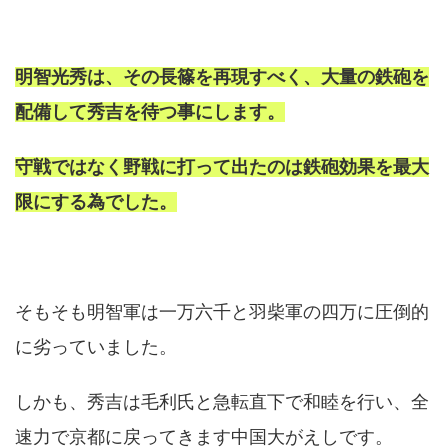
明智光秀は、その長篠を再現すべく、大量の鉄砲を
配備して秀吉を待つ事にします。
守戦ではなく野戦に打って出たのは鉄砲効果を最大
限にする為でした。
そもそも明智軍は一万六千と羽柴軍の四万に圧倒的
に劣っていました。
しかも、秀吉は毛利氏と急転直下で和睦を行い、全
速力で京都に戻ってきます中国大がえしです。