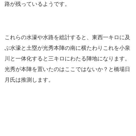
路が残っているようです。
これらの水濠や水路を総計すると、東西一キロに及
ぶ水濠と土塁が光秀本陣の南に横たわりこれを小泉
川と一体化すると三キロにわたる陣地になります。
光秀が本陣を置いたのはここではないか？と橋場日
月氏は推測します。