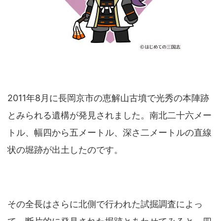
2011年8月に長岡京市の恵解山古墳で光秀の本陣跡
とみられる遺構が発見されました。南北二十六メー
トル、幅四から五メートル、深さ二メートルの直線
状の堀跡が出土したのです。
その全長はさらに北側で行われた試掘調査によっ