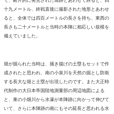
て、断片的に発見された堀跡とあわせてみると、四
十九メートル、終戦直後に撮影された地形とあわせ
ると、全体では四百メートルの長さを持ち、東西の
長さも二十メートルと当時の本陣に相応しい規模を
備えていました。
堀が掘られた当時は、掻き揚げの土塁もセットで作
成されたと思われ、南の小泉川を天然の掘とし防衛
する長大な堀と土塁が出現したのです。また大正時
代制作の大日本帝国陸地測量部の周辺地図による
と、東の小畑川から水濠が本陣跡に向かって伸びて
いて、さらに本陣跡の南にもその延長と思われる水