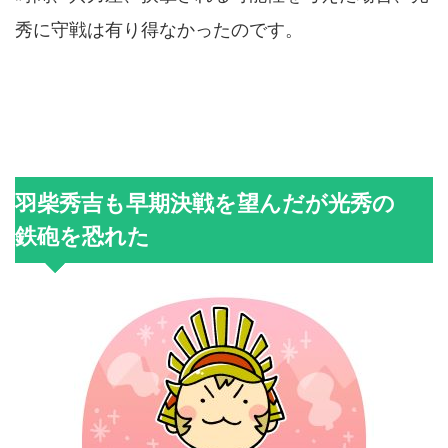
秀に守戦は有り得なかったのです。
羽柴秀吉も早期決戦を望んだが光秀の
鉄砲を恐れた