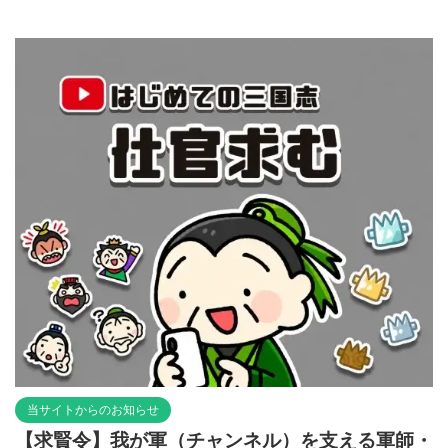
当サイトからのお知らせ
【求賢令】我が軍（チャンネル）を支える軍師・