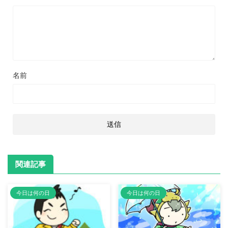
名前
関連記事
今日は何の日
今日は何の日