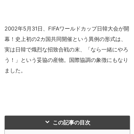
2002年5月31日、FIFAワールドカップ日韓大会が開
幕！史上初の2カ国共同開催という異例の形式は、
実は日韓で熾烈な招致合戦の末、「なら一緒にやろ
う！」という妥協の産物。国際協調の象徴にもなり
ました。
この記事の目次