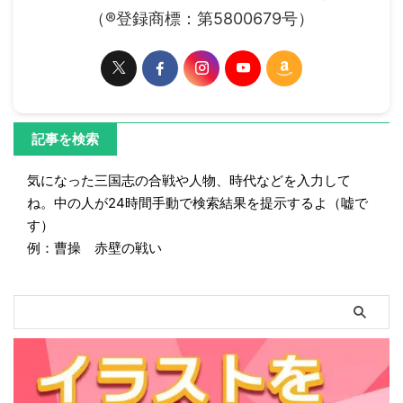
（®登録商標：第5800679号）
記事を検索
気になった三国志の合戦や人物、時代などを入力して
ね。中の人が24時間手動で検索結果を提示するよ（嘘で
す）
例：曹操 赤壁の戦い