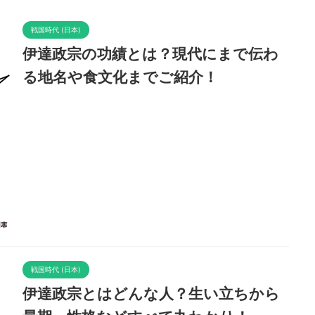
戦国時代 (日本)
伊達政宗の功績とは？現代にまで伝わ
る地名や食文化までご紹介！
戦国時代 (日本)
伊達政宗とはどんな人？生い立ちから