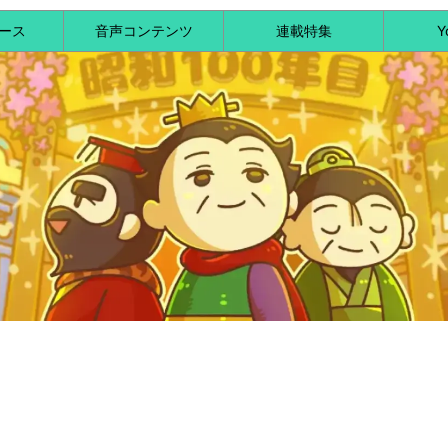
ース
音声コンテンツ
連載特集
Y