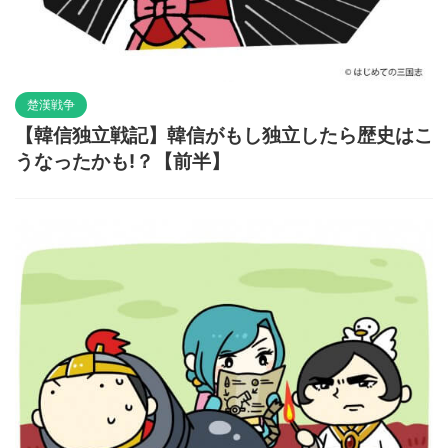
楚漢戦争
【韓信独立戦記】韓信がもし独立したら歴史はこ
うなったかも!？【前半】