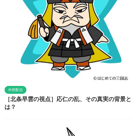
外部配信
［北条早雲の視点］応仁の乱、その真実の背景と
は？