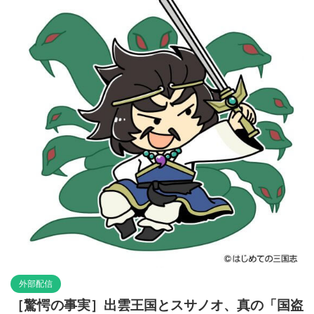
外部配信
［驚愕の事実］出雲王国とスサノオ、真の「国盗