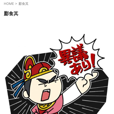
HOME
>
酈食其
酈食其