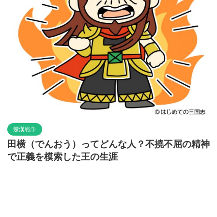
楚漢戦争
田横（でんおう）ってどんな人？不撓不屈の精神
で正義を模索した王の生涯