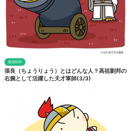
楚漢戦争
張良（ちょうりょう）とはどんな人？高祖劉邦の
右腕として活躍した天才軍師(3/3)