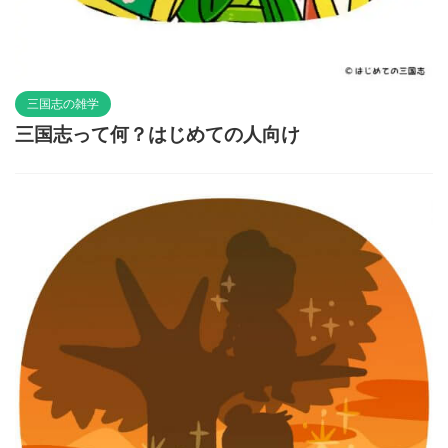
三国志の雑学
三国志って何？はじめての人向け