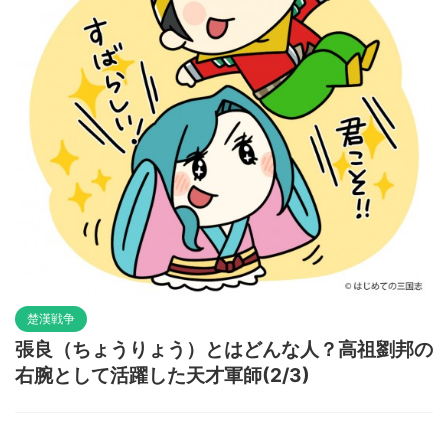
楚漢戦争
張良（ちょうりょう）とはどんな人？高祖劉邦の
右腕として活躍した天才軍師(2/3)