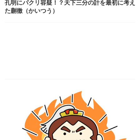
孔明にパクリ容疑！？天下三分の計を最初に考え
た蒯徹（かいつう）