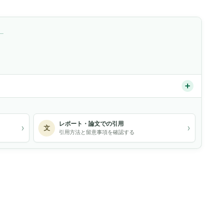
）
レポート・論文での引用
›
›
文
引用方法と留意事項を確認する