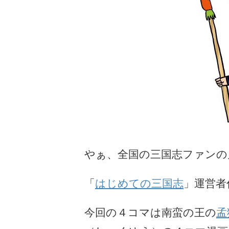
やぁ、全国の三国志ファンの
「
はじめての三国志
」運営者
今回の４コマは南蛮の王の
孟