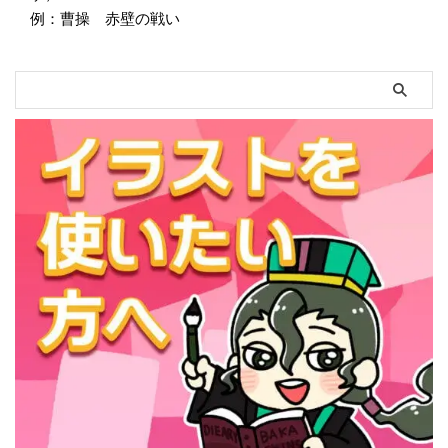
例：曹操 赤壁の戦い