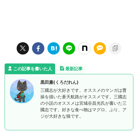
この記事を書いた人
最新記事
黒田廉(くろだれん)
三國志が大好きです。オススメのマンガは曹
操を描いた蒼天航路がオススメです。三國志
の小説のオススメは宮城谷昌光氏が書いた三
國志です。好きな食べ物はマグロ、ぶり、ア
ジが大好きな猫です。