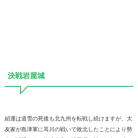
決戦岩屋城
紹運は道雪の死後も北九州を転戦し続けますが、大
友家が島津軍に耳川の戦いで敗北したことにより勢