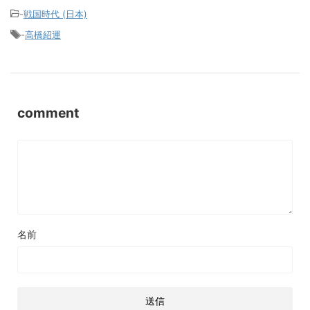
-
戦国時代 (日本)
-
高橋紹運
comment
名前