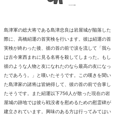
島津軍の総大将である島津忠良は岩屋城が陥落した
際に、高橋紹運の首実検を行います。彼は紹運の首
実検が終わった後、彼の首の前で涙を流して「我ら
は古今東西まれに見る名将を殺してしまった。もし
彼のような人物と友になれたのなら最高の友になっ
たであろう。」と嘆いたそうです。この嘆きを聞い
た島津家の諸将は皆納得して、彼の首の前で合掌し
たそうです。また紹運以下756人が散った現在の岩
屋城の跡地では彼ら戦没者を慰めるための慰霊碑が
建立されています。興味のある方は行ってみてはい