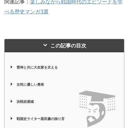
関連記事：
楽しみながら戦国時代のエピソードを学
べる歴史マンガ3選
この記事の目次
雷神と共に大友家を支える
女性に優しい勇将
決戦岩屋城
戦国史ライター黒田廉の独り言