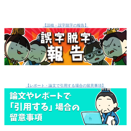
【誤植・誤字脱字の報告】
【レポート・論文で引用する場合の留意事項】