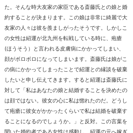
た。そんな時大友家の家臣である斎藤氏との娘と婚
約することが決まります。この娘は非常に綺麗で大
友家の人々は彼を羨ましがったそうです。しかしこ
の女性は紹運が北九州を転戦している時に、疱瘡
(ほうそう）と言われる皮膚病にかかってしまい、
顔がボロボロになってしまいます。斎藤氏は娘がこ
の病にかかってしまったことで紹運との縁談を破棄
したいと申し伝えてきます。すると紹運は斎藤氏に
対して「私はあなたの娘と結婚することを決めたの
は顔ではない。彼女の心に私は惚れたのだ。どうし
て疱瘡に彼女がかかったくらいで私は結婚を破棄す
ることになるのでしょうか。」と反対。この言葉を
聞いた婚約者である女性は感動し、紹運の元へ嫁ぎ