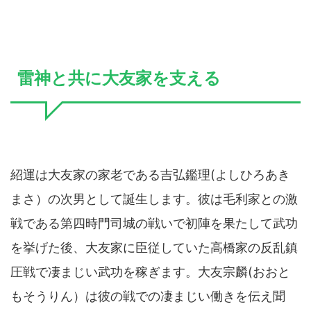
雷神と共に大友家を支える
紹運は大友家の家老である吉弘鑑理(よしひろあき
まさ）の次男として誕生します。彼は毛利家との激
戦である第四時門司城の戦いで初陣を果たして武功
を挙げた後、大友家に臣従していた高橋家の反乱鎮
圧戦で凄まじい武功を稼ぎます。大友宗麟(おおと
もそうりん）は彼の戦での凄まじい働きを伝え聞