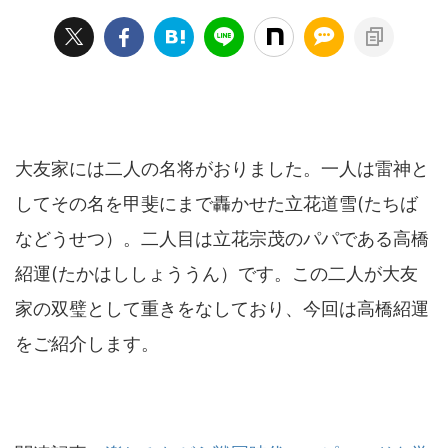
大友家には二人の名将がおりました。一人は雷神と
してその名を甲斐にまで轟かせた立花道雪(たちば
などうせつ）。二人目は立花宗茂のパパである高橋
紹運(たかはししょううん）です。この二人が大友
家の双璧として重きをなしており、今回は高橋紹運
をご紹介します。