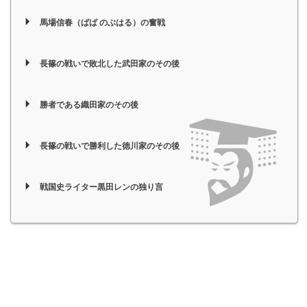
馬場信春（ばば のぶはる）の奮戦
長篠の戦いで敗北した武田家のその後
勝者である織田家のその後
長篠の戦いで勝利した徳川家のその後
戦国史ライター黒田レンの独り言