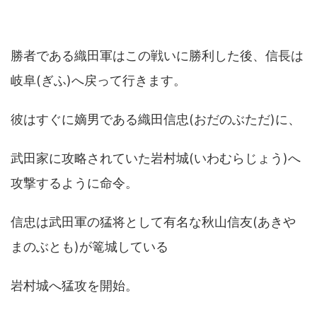
勝者である織田軍はこの戦いに勝利した後、信長は
岐阜(ぎふ)へ戻って行きます。
彼はすぐに嫡男である織田信忠(おだのぶただ)に、
武田家に攻略されていた岩村城(いわむらじょう)へ
攻撃するように命令。
信忠は武田軍の猛将として有名な秋山信友(あきや
まのぶとも)が篭城している
岩村城へ猛攻を開始。