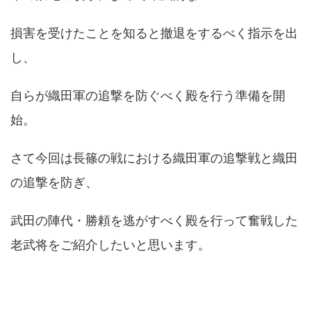
損害を受けたことを知ると撤退をするべく指示を出
し、
自らが織田軍の追撃を防ぐべく殿を行う準備を開
始。
さて今回は長篠の戦における織田軍の追撃戦と織田
の追撃を防ぎ、
武田の陣代・勝頼を逃がすべく殿を行って奮戦した
老武将をご紹介したいと思います。