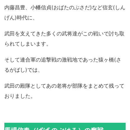
内藤昌豊、小幡信貞(おばたのぶさだ)など信玄(しん
げん)時代に、
武田を支えてきた多くの武将達がこの戦いで討ち取
られてしまいます。
そして連合軍の追撃戦の激戦地であった猿ヶ橋(さ
るがばし)では、
武田の殿隊としてあの老将が部隊をまとめて残って
おりました。