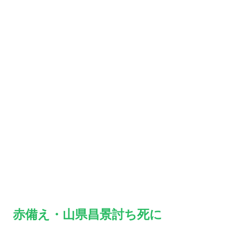
赤備え・山県昌景討ち死に