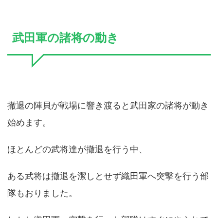
武田軍の諸将の動き
撤退の陣貝が戦場に響き渡ると武田家の諸将が動き
始めます。
ほとんどの武将達が撤退を行う中、
ある武将は撤退を潔しとせず織田軍へ突撃を行う部
隊もおりました。