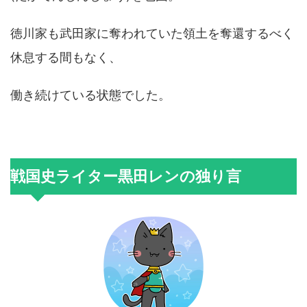
徳川家も武田家に奪われていた領土を奪還するべく
休息する間もなく、
働き続けている状態でした。
戦国史ライター黒田レンの独り言