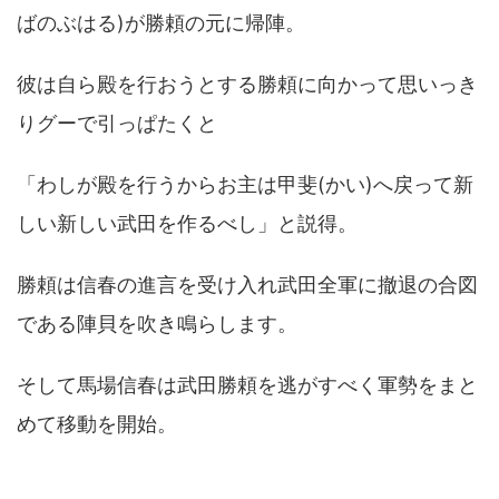
ばのぶはる)が勝頼の元に帰陣。
彼は自ら殿を行おうとする勝頼に向かって思いっき
りグーで引っぱたくと
「わしが殿を行うからお主は甲斐(かい)へ戻って新
しい新しい武田を作るべし」と説得。
勝頼は信春の進言を受け入れ武田全軍に撤退の合図
である陣貝を吹き鳴らします。
そして馬場信春は武田勝頼を逃がすべく軍勢をまと
めて移動を開始。