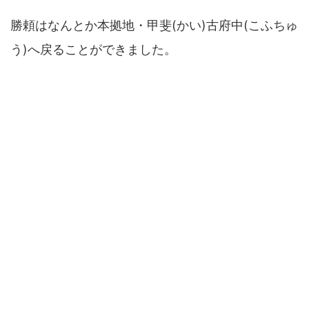
勝頼はなんとか本拠地・甲斐(かい)古府中(こふちゅ
う)へ戻ることができました。