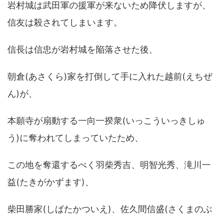
岩村城は武田軍の援軍が来ないため降伏しますが、
信友は殺されてしまいます。
信長は信忠が岩村城を陥落させた後、
朝倉(あさくら)家を打倒して手に入れた越前(えちぜ
ん)が、
本願寺が扇動する一向一揆衆(いっこういっきしゅ
う)に奪われてしまっていたため、
この地を奪還するべく羽柴秀吉、明智光秀、滝川一
益(たきがかずます)、
柴田勝家(しばたかついえ)、佐久間信盛(さくまのぶ