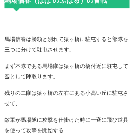
馬場信春（ばば のぶはる）の奮戦
馬場信春は勝頼と別れて猿ヶ橋に駐屯すると部隊を
三つに分けて駐屯させます。
まず本隊である馬場隊は猿ヶ橋の橋付近に駐屯して
囮として陣取ります。
残りの二隊は猿ヶ橋の左右にある小高い丘に駐屯さ
せて、
敵軍が馬場隊に攻撃を仕掛けた時に一斉に飛び道具
を使って攻撃を開始する