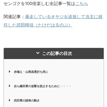
センゴクを100倍楽しむ全記事一覧は
こちら
関連記事：
暴走しているオヤジを追放して当主に就
任した武田晴信（たけだはるのぶ）
この記事の目次
赤備え・山県昌景討ち死に
自ら織田軍の追撃を阻止するために・・・・
武田軍の諸将の動き