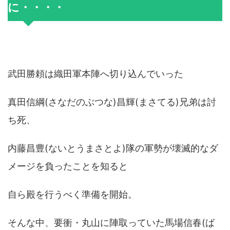
に・・・・
武田勝頼は織田軍本陣へ切り込んでいった
真田信綱(さなだのぶつな)昌輝(まさてる)兄弟は討
ち死、
内藤昌豊(ないとうまさとよ)隊の軍勢が壊滅的なダ
メージを負ったことを知ると
自ら殿を行うべく準備を開始。
そんな中、要衝・丸山に陣取っていた馬場信春(ば