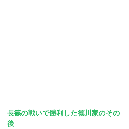
長篠の戦いで勝利した徳川家のその
後