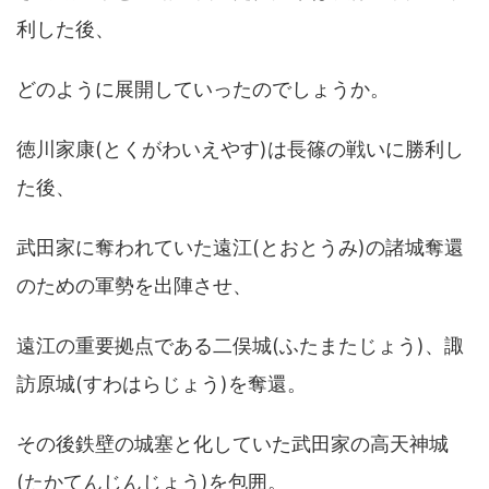
利した後、
どのように展開していったのでしょうか。
徳川家康(とくがわいえやす)は長篠の戦いに勝利し
た後、
武田家に奪われていた遠江(とおとうみ)の諸城奪還
のための軍勢を出陣させ、
遠江の重要拠点である二俣城(ふたまたじょう)、諏
訪原城(すわはらじょう)を奪還。
その後鉄壁の城塞と化していた武田家の高天神城
(たかてんじんじょう)を包囲。