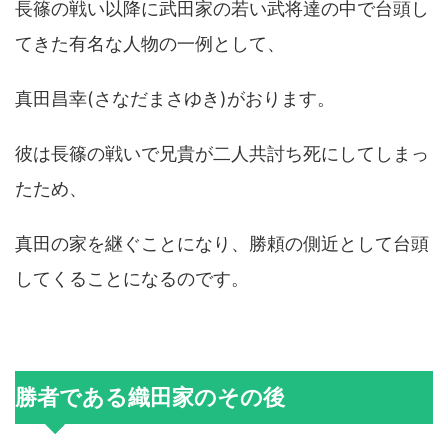
長篠の戦い以降に武田家の若い武将達の中で台頭し
てきた有名な人物の一例として、
真田昌幸(さなだまさゆき)がおります。
彼は長篠の戦いで兄貴が二人共討ち死にしてしまっ
たため、
真田の家を継ぐことになり、勝頼の側近として台頭
してくることになるのです。
勝者である織田家のその後