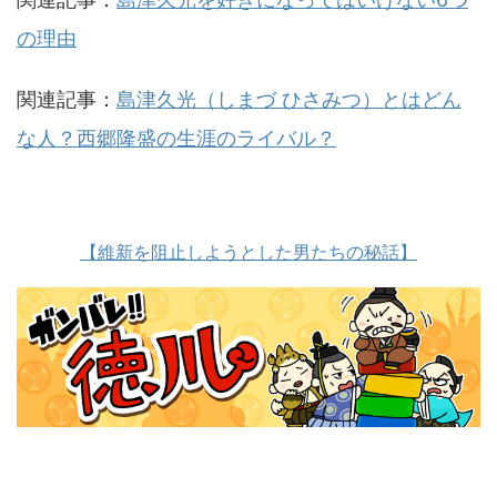
の理由
関連記事：
島津久光（しまづ ひさみつ）とはどん
な人？西郷隆盛の生涯のライバル？
【維新を阻止しようとした男たちの秘話】