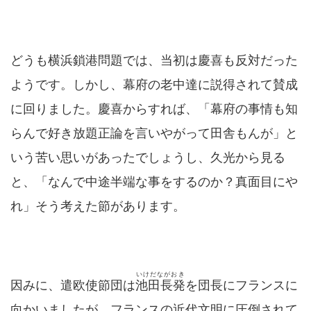
どうも横浜鎖港問題では、当初は慶喜も反対だった
ようです。しかし、幕府の老中達に説得されて賛成
に回りました。慶喜からすれば、「幕府の事情も知
らんで好き放題正論を言いやがって田舎もんが」と
いう苦い思いがあったでしょうし、久光から見る
と、「なんで中途半端な事をするのか？真面目にや
れ」そう考えた節があります。
いけだながおき
因みに、遣欧使節団は
池田長発
を団長にフランスに
向かいましたが、フランスの近代文明に圧倒されて