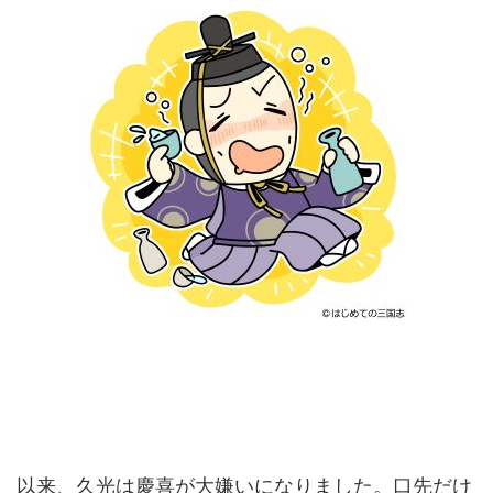
以来、久光は慶喜が大嫌いになりました。口先だけ