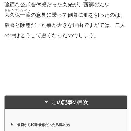
強硬な公武合体派だった久光が、
西郷
どんや
おおくぼいちぞう
大久保一蔵
の意見に乗って倒幕に舵を切ったのは、
慶喜と険悪だった事が大きな理由ですがでは、二人
の仲はどうして悪くなったのでしょう。
この記事の目次
最初から印象最悪だった島津久光