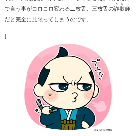
さぎし
で言う事がコロコロ変わる二枚舌、三枚舌の
詐欺師
だと完全に見限ってしまうのです。
]