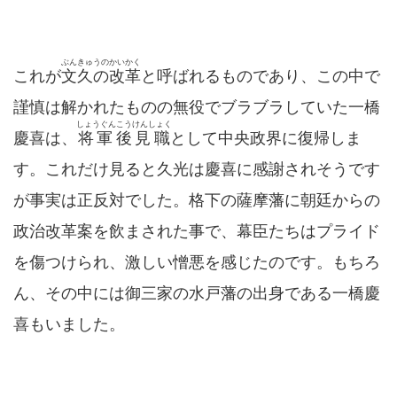
ぶんきゅうのかいかく
これが
文久の改革
と呼ばれるものであり、この中で
謹慎は解かれたものの無役でブラブラしていた一橋
しょうぐんこうけんしょく
慶喜は、
将軍後見職
として中央政界に復帰しま
す。これだけ見ると久光は慶喜に感謝されそうです
が事実は正反対でした。格下の薩摩藩に朝廷からの
政治改革案を飲まされた事で、幕臣たちはプライド
を傷つけられ、激しい憎悪を感じたのです。もちろ
ん、その中には御三家の水戸藩の出身である一橋慶
喜もいました。