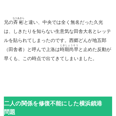
なりあきら
兄の
斉彬
と違い、中央では全く無名だった久光
は、しきたりを知らない生意気な田舎大名とレッテ
ルを貼られてしまったのです。西郷どんが地五郎
じきしょうそう
（田舎者）と呼んで上洛は
時期尚早
と止めた反動が
早くも、この時点で出てきてしまいました。
二人の関係を修復不能にした横浜鎖港
問題