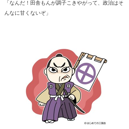
「なんだ！田舎もんが調子こきやがって、政治はそ
んなに甘くないぞ」