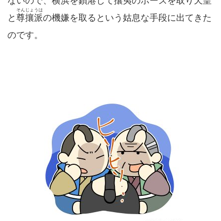
ないので、横浜を鎖港して攘夷のポーズを取り天皇
そんじょうは
と
尊攘派
の機嫌を取るという姑息な手段に出てきた
のです。