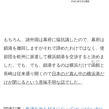
もちろん、諸外国は幕府に猛抗議したので、幕府は
鎖港を撤回しますがそれで諦めたわけではなく、使
節団を欧州に派遣して横浜鎖港を交渉すると決めま
はこだて
した。でも、でも、鎖港するのは横浜だけで
函館
と
長崎は従来通り開くので
日本のど真ん中の横浜港だ
けが閉じるという意味不明な話でした。
関連記事：
島津久光を好きになってはいけない6つ