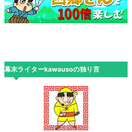
幕末ライターkawausoの独り言