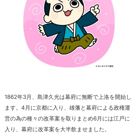
1862年3月、島津久光は幕府に無断で上洛を開始し
ます。4月に京都に入り、雄藩と幕府による政権運
営の為の種々の改革案を取りまとめ6月には江戸に
入り、幕府に改革案を大半飲ませました。