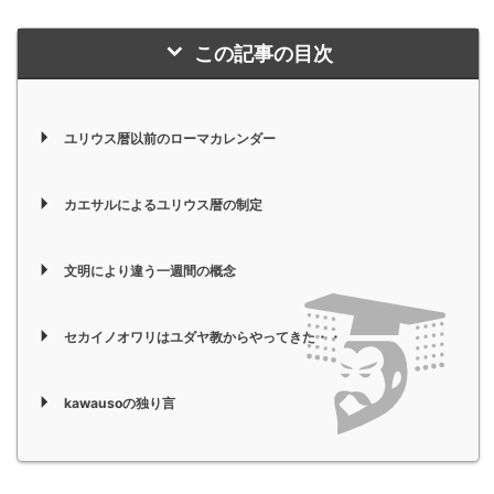
この記事の目次
ユリウス暦以前のローマカレンダー
カエサルによるユリウス暦の制定
文明により違う一週間の概念
セカイノオワリはユダヤ教からやってきた・・
kawausoの独り言