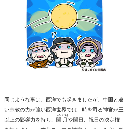
同じような事は、西洋でも起きましたが、中国と違
い宗教の力が強い西洋世界では、時を司る神官が王
うるうづき
以上の影響力を持ち、
閏月
や閏日、祝日の決定権