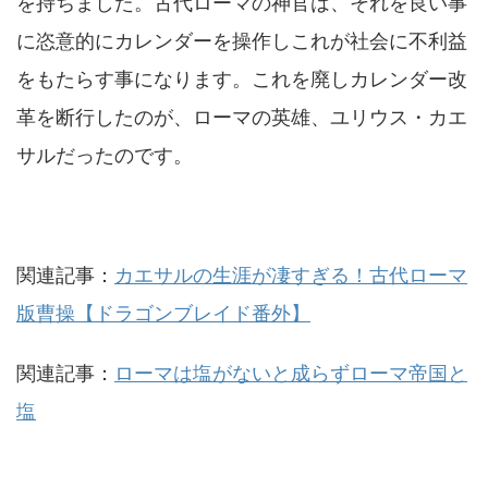
を持ちました。古代ローマの神官は、それを良い事
に恣意的にカレンダーを操作しこれが社会に不利益
をもたらす事になります。これを廃しカレンダー改
革を断行したのが、ローマの英雄、ユリウス・カエ
サルだったのです。
関連記事：
カエサルの生涯が凄すぎる！古代ローマ
版曹操【ドラゴンブレイド番外】
関連記事：
ローマは塩がないと成らずローマ帝国と
塩