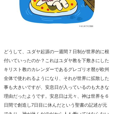
どうして、ユダヤ起源の一週間７日制が世界的に根
付いていったのか？これはユダヤ教を下敷きにした
キリスト教のカレンダーであるグレゴリオ暦が欧州
全体で使われるようになり、それが世界に拡散した
事も大きいですが、安息日が入っているのも大きな
理由だったようです。安息日は元々、神は世界を６
日間で創造し7日目に休んだという聖書の記述が元
であり、神が休んだのだから人も働いてはならない