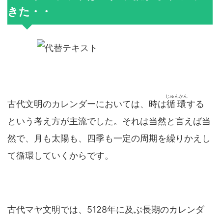
きた・・
じゅんかん
古代文明のカレンダーにおいては、時は
循環
する
という考え方が主流でした。それは当然と言えば当
然で、月も太陽も、四季も一定の周期を繰りかえし
て循環していくからです。
古代マヤ文明では、5128年に及ぶ長期のカレンダ