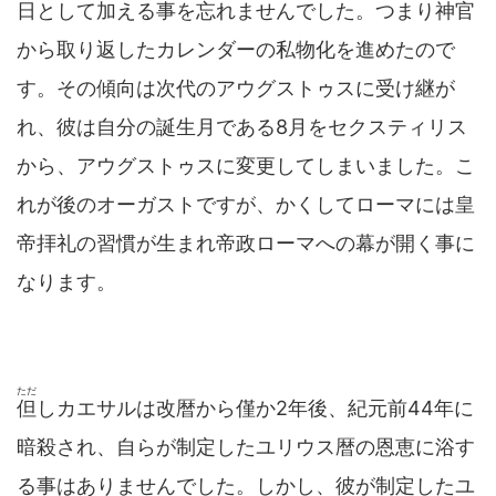
日として加える事を忘れませんでした。つまり神官
から取り返したカレンダーの私物化を進めたので
す。その傾向は次代のアウグストゥスに受け継が
れ、彼は自分の誕生月である8月をセクスティリス
から、アウグストゥスに変更してしまいました。こ
れが後のオーガストですが、かくしてローマには皇
帝拝礼の習慣が生まれ帝政ローマへの幕が開く事に
なります。
ただ
但
しカエサルは改暦から僅か2年後、紀元前44年に
暗殺され、自らが制定したユリウス暦の恩恵に浴す
る事はありませんでした。しかし、彼が制定したユ