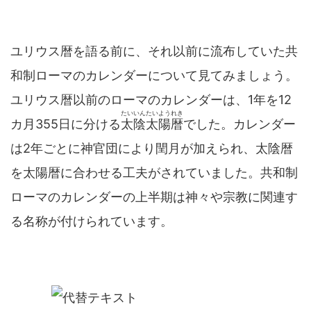
ユリウス暦を語る前に、それ以前に流布していた共
和制ローマのカレンダーについて見てみましょう。
ユリウス暦以前のローマのカレンダーは、1年を12
たいいんたいようれき
カ月355日に分ける
太陰太陽暦
でした。カレンダー
は2年ごとに神官団により閏月が加えられ、太陰暦
を太陽暦に合わせる工夫がされていました。共和制
ローマのカレンダーの上半期は神々や宗教に関連す
る名称が付けられています。