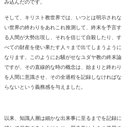
み込んだのです。
そして、キリスト教世界では、いつとは明示されな
い世界の終わりをあれこれ推測して、終末を予言す
る人間が大勢出現し、それを信じて自殺したり、す
べての財産を使い果たす人々まで出てしまうように
なります。このようにお騒がせなユダヤ教の終末論
ですが、その直線的な時の概念は、始まりと終わり
を人間に意識させ、その全過程を記録しなければな
らないという義務感を与えました。
以来、知識人層は細かな出来事に至るまでを記録に