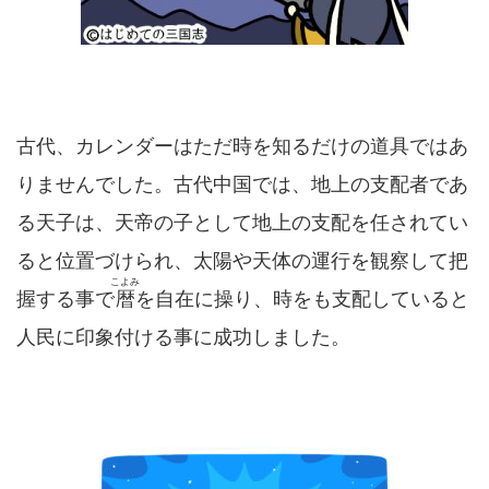
古代、カレンダーはただ時を知るだけの道具ではあ
りませんでした。古代中国では、地上の支配者であ
る天子は、天帝の子として地上の支配を任されてい
ると位置づけられ、太陽や天体の運行を観察して把
こよみ
握する事で
暦
を自在に操り、時をも支配していると
人民に印象付ける事に成功しました。