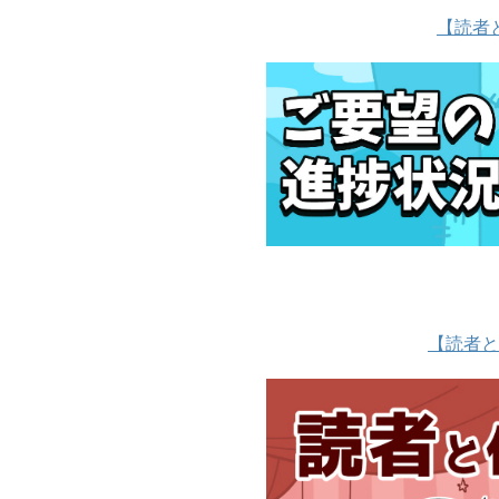
【読者
【読者と