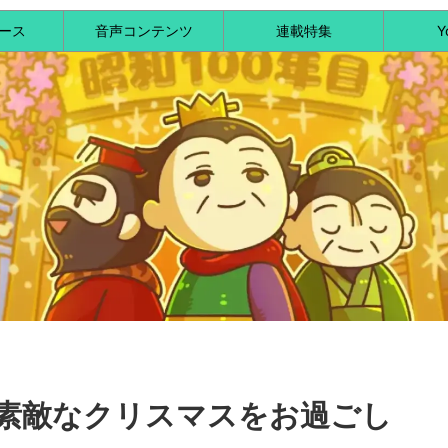
ース
音声コンテンツ
連載特集
Y
素敵なクリスマスをお過ごし