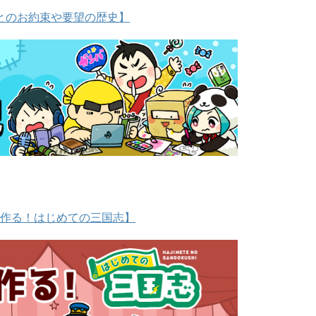
とのお約束や要望の歴史】
作る！はじめての三国志】