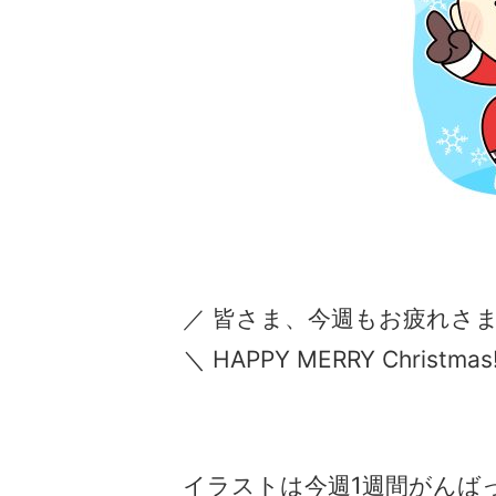
／ 皆さま、今週もお疲れさ
＼ HAPPY MERRY Christmas!
イラストは今週1週間がんば