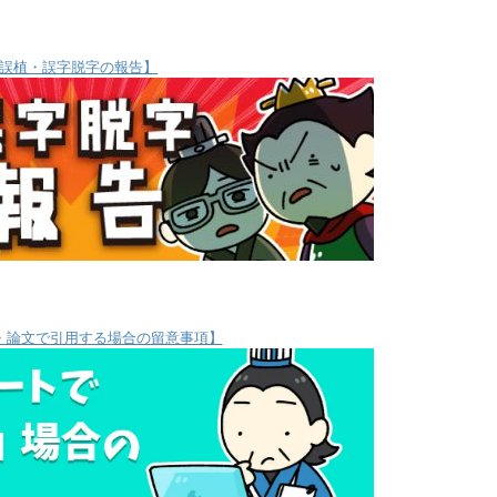
誤植・誤字脱字の報告】
・論文で引用する場合の留意事項】