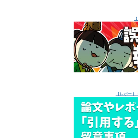
【
【レポート