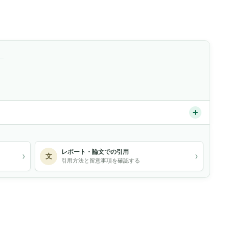
）
レポート・論文での引用
›
›
文
引用方法と留意事項を確認する