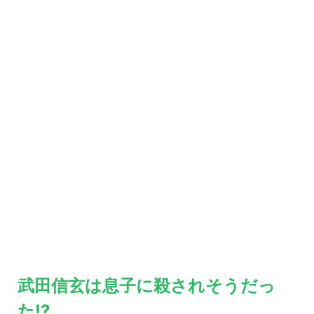
武田信玄は息子に殺されそうだっ
た!?