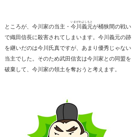
いまがわよしもと
ところが、今川家の当主・
今川義元
が桶狭間の戦い
で織田信長に殺害されてしまいます。今川義元の跡
を継いだのは今川氏真ですが、あまり優秀じゃない
当主でした。そのため武田信玄は今川家との同盟を
破棄して、今川家の領土を奪おうと考えます。