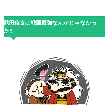
武田信玄は戦国最強なんかじゃなかっ
た!!