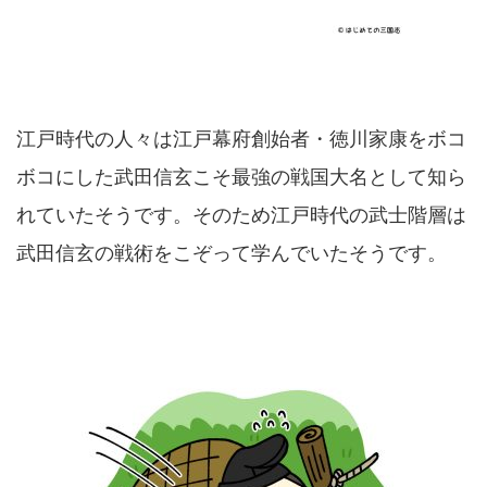
江戸時代の人々は江戸幕府創始者・徳川家康をボコ
ボコにした武田信玄こそ最強の戦国大名として知ら
れていたそうです。そのため江戸時代の武士階層は
武田信玄の戦術をこぞって学んでいたそうです。