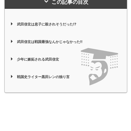
この記事の目次
武田信玄は息子に殺されそうだった!?
武田信玄は戦国最強なんかじゃなかった!!
少年に嫉妬される武田信玄
戦国史ライター黒田レンの独り言