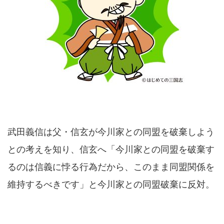
武田義信は父・信玄が今川家との同盟を破棄しよう
との考えを知り、信玄へ「今川家との同盟を破棄す
るのは信義に悖る行為だから、このまま同盟関係を
維持するべきです」と今川家との同盟破棄に反対。