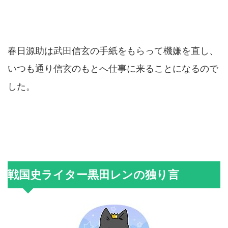
春日源助は武田信玄の手紙をもらって機嫌を直し、
いつも通り信玄のもとへ仕事に来ることになるので
した。
戦国史ライター黒田レンの独り言