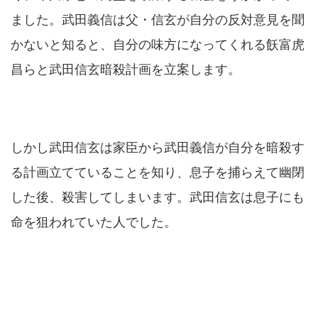
ました。武田義信は父・信玄が自分の反対意見を聞
かないと知ると、自分の味方になってくれる飫富虎
昌らと武田信玄暗殺計画を立案します。
しかし武田信玄は家臣から武田義信が自分を暗殺す
る計画立てていることを知り、息子を捕らえて幽閉
した後、殺害してしまいます。武田信玄は息子にも
命を狙われていた人でした。