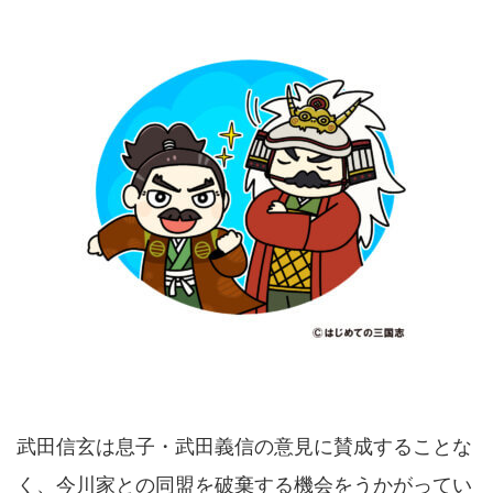
武田信玄は息子・武田義信の意見に賛成することな
く、今川家との同盟を破棄する機会をうかがってい