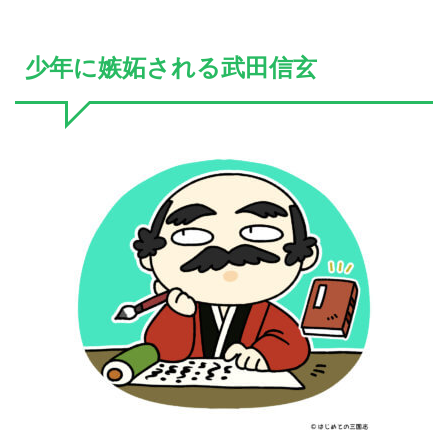
少年に嫉妬される武田信玄