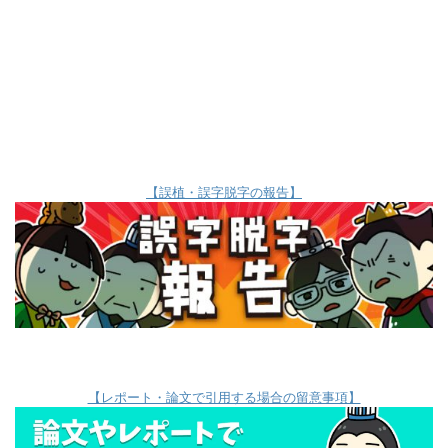
【誤植・誤字脱字の報告】
【レポート・論文で引用する場合の留意事項】