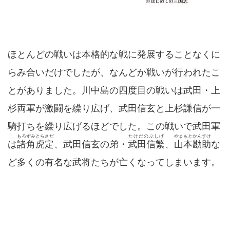
ほとんどの戦いは本格的な戦に発展することなくに
らみ合いだけでしたが、なんどか戦いが行われたこ
とがありました。川中島の四度目の戦いは武田・上
杉両軍が激闘を繰り広げ、武田信玄と上杉謙信が一
騎打ちを繰り広げるほどでした。この戦いで武田軍
もろずみとらさだ
たけだのぶしげ
やまもとかんすけ
は
諸角虎定
、武田信玄の弟・
武田信繁
、
山本勘助
な
ど多くの有名な武将たちが亡くなってしまいます。