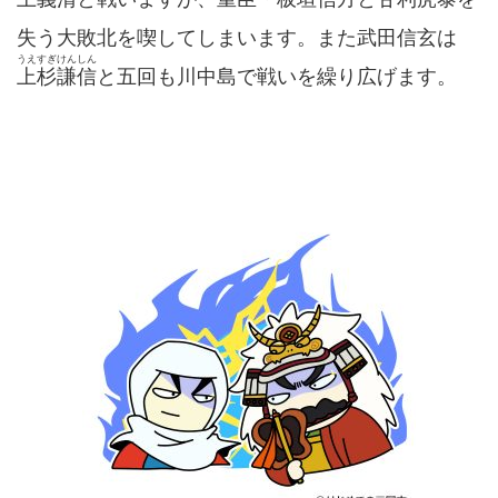
失う大敗北を喫してしまいます。また武田信玄は
うえすぎけんしん
上杉謙信
と五回も川中島で戦いを繰り広げます。