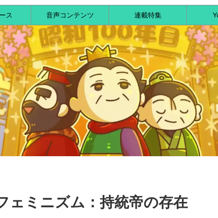
ース
音声コンテンツ
連載特集
Y
フェミニズム：持統帝の存在