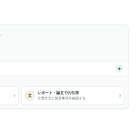
）
レポート・論文での引用
›
›
文
引用方法と留意事項を確認する