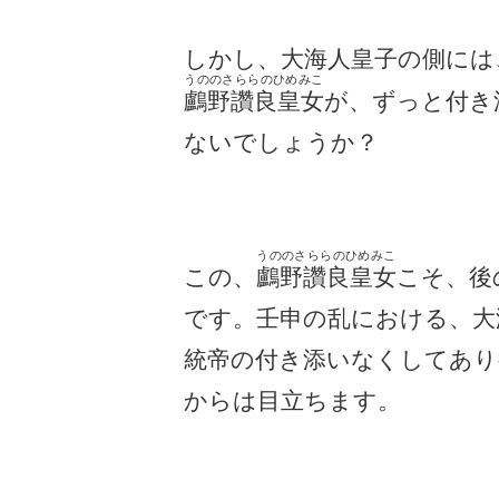
しかし、大海人皇子の側には
うののさららのひめみこ
鸕野讚良皇女
が、ずっと付き
ないでしょうか？
うののさららのひめみこ
この、
鸕野讚良皇女
こそ、後
です。壬申の乱における、大
統帝の付き添いなくしてあり
からは目立ちます。