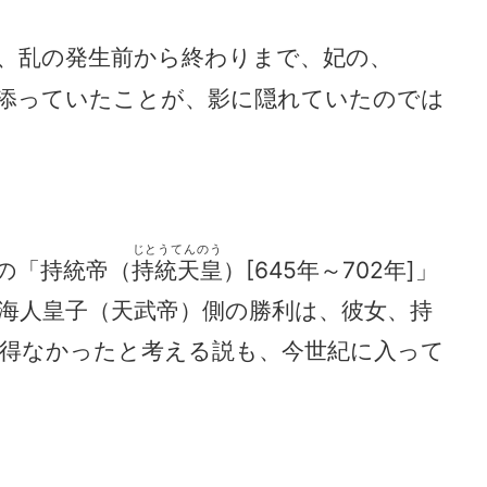
、乱の発生前から終わりまで、妃の、
添っていたことが、影に隠れていたのでは
じとうてんのう
の「持統帝（
持統天皇
）[645年～702年]」
海人皇子（天武帝）側の勝利は、彼女、持
得なかったと考える説も、今世紀に入って