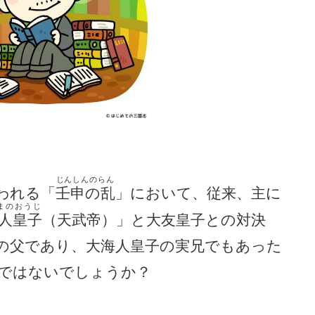
じんしんのらん
われる「
壬申の乱
」において、従来、主に
まのおうじ
人皇子
（天武帝）」と大友皇子との対決
の父であり、大海人皇子の実兄でもあった
ではないでしょうか？