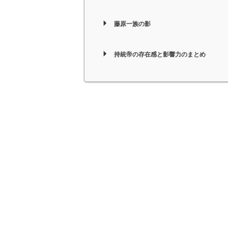
藤原一族の影
持統帝の存在感と影響力のまとめ