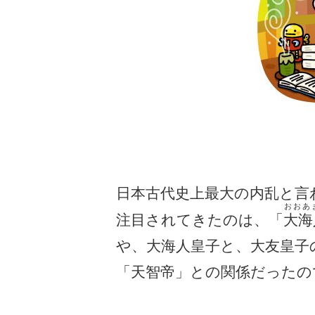
日本古代史上最大の内乱と言
おおあ
注目されてきたのは、「
大海
や、大海人皇子と、大友皇子
「天智帝」との関係だったの