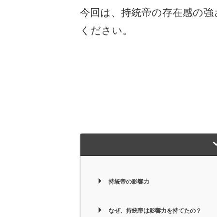
今回は、持統帝の存在感の強
ください。
持統帝の影響力
なぜ、持統帝は影響力を持てたの？