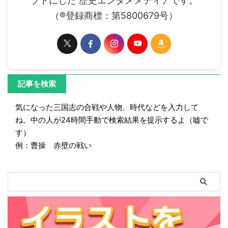
プトにした 歴史エンタメメディアです。
（®登録商標：第5800679号）
記事を検索
気になった三国志の合戦や人物、時代などを入力して
ね。中の人が24時間手動で検索結果を提示するよ（嘘で
す）
例：曹操 赤壁の戦い