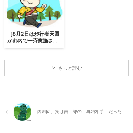
［8月2日は歩行者天国
が都内で一斉実施され
た日］都内が人の街に
変わった！
もっと読む
西郷園、実は吉二郎の［再婚相手］だった