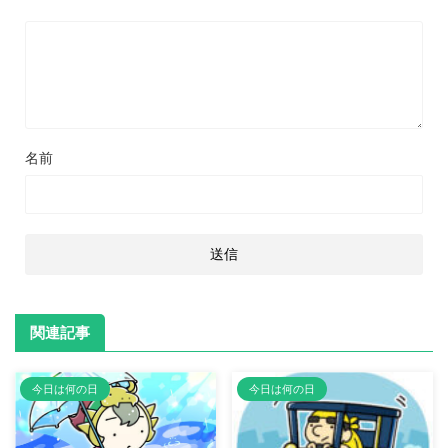
名前
関連記事
今日は何の日
今日は何の日