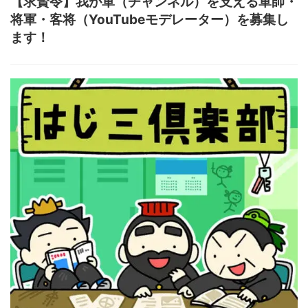
【求賢令】我が軍（チャンネル）を支える軍師・
将軍・客将（YouTubeモデレーター）を募集し
ます！