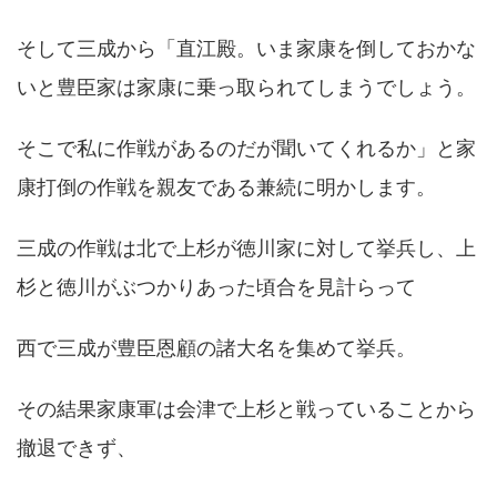
そして三成から「直江殿。いま家康を倒しておかな
いと豊臣家は家康に乗っ取られてしまうでしょう。
そこで私に作戦があるのだが聞いてくれるか」と家
康打倒の作戦を親友である兼続に明かします。
三成の作戦は北で上杉が徳川家に対して挙兵し、上
杉と徳川がぶつかりあった頃合を見計らって
西で三成が豊臣恩顧の諸大名を集めて挙兵。
その結果家康軍は会津で上杉と戦っていることから
撤退できず、