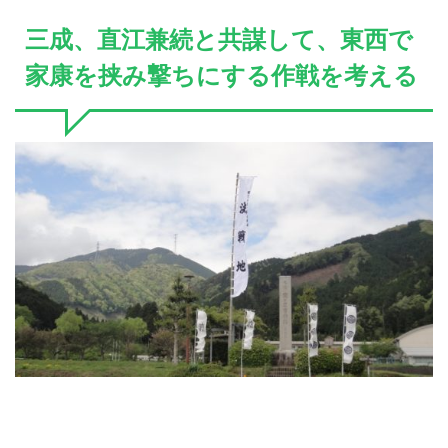
三成、直江兼続と共謀して、東西で
家康を挟み撃ちにする作戦を考える