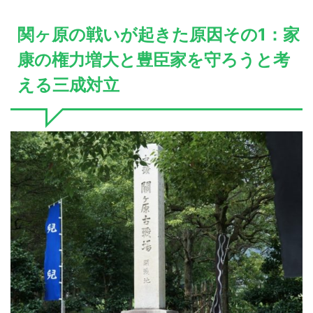
関ヶ原の戦いが起きた原因その1：家
康の権力増大と豊臣家を守ろうと考
える三成対立