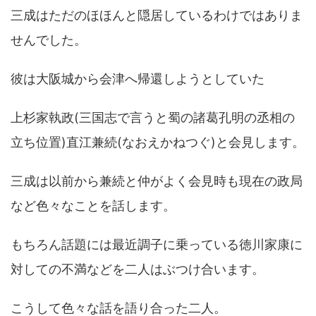
三成はただのほほんと隠居しているわけではありま
せんでした。
彼は大阪城から会津へ帰還しようとしていた
上杉家執政(三国志で言うと蜀の諸葛孔明の丞相の
立ち位置)直江兼続(なおえかねつぐ)と会見します。
三成は以前から兼続と仲がよく会見時も現在の政局
など色々なことを話します。
もちろん話題には最近調子に乗っている徳川家康に
対しての不満などを二人はぶつけ合います。
こうして色々な話を語り合った二人。