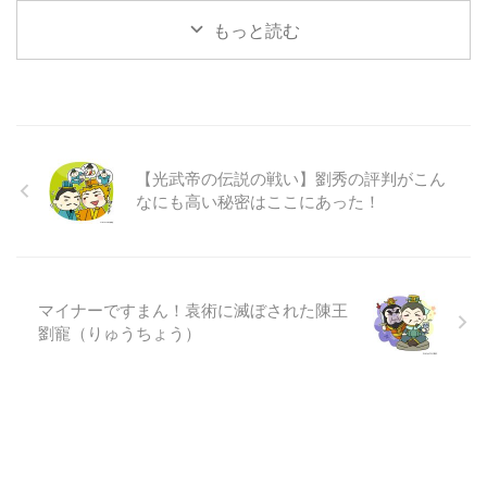
もっと読む
【光武帝の伝説の戦い】劉秀の評判がこん
なにも高い秘密はここにあった！
マイナーですまん！袁術に滅ぼされた陳王
劉寵（りゅうちょう）