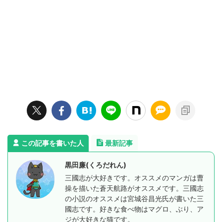
この記事を書いた人
最新記事
黒田廉(くろだれん)
三國志が大好きです。オススメのマンガは曹
操を描いた蒼天航路がオススメです。三國志
の小説のオススメは宮城谷昌光氏が書いた三
國志です。好きな食べ物はマグロ、ぶり、ア
ジが大好きな猫です。