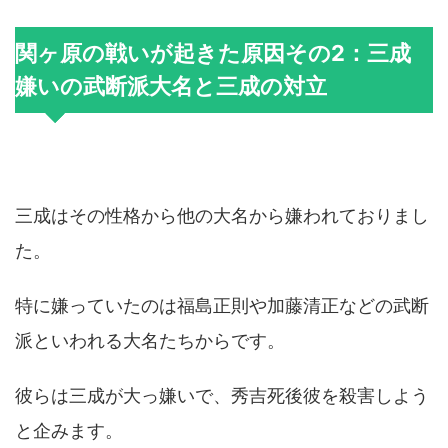
関ヶ原の戦いが起きた原因その2：三成
嫌いの武断派大名と三成の対立
三成はその性格から他の大名から嫌われておりまし
た。
特に嫌っていたのは福島正則や加藤清正などの武断
派といわれる大名たちからです。
彼らは三成が大っ嫌いで、秀吉死後彼を殺害しよう
と企みます。