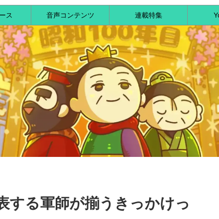
ース
音声コンテンツ
連載特集
Y
表する軍師が揃うきっかけっ