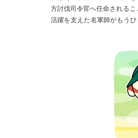
方討伐司令官へ任命されるこ
活躍を支えた名軍師がもうひ