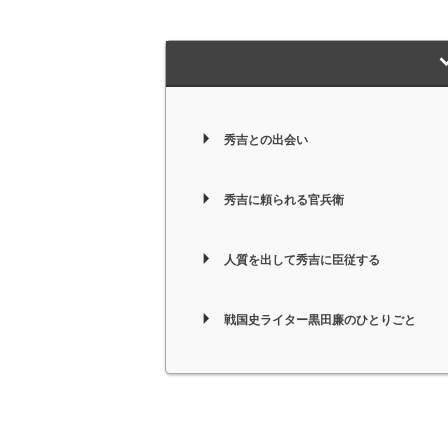
秀吉との出会い
秀吉に頼られる官兵衛
人質を出して秀吉に臣従する
戦国史ライター黒田廉のひとりごと