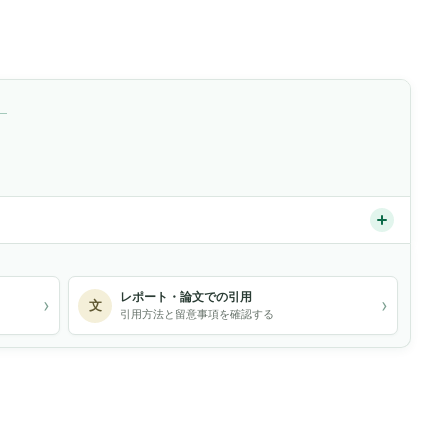
）
レポート・論文での引用
›
›
文
引用方法と留意事項を確認する