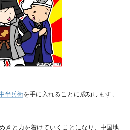
中半兵衛
を手に入れることに成功します。
めきと力を着けていくことになり、中国地