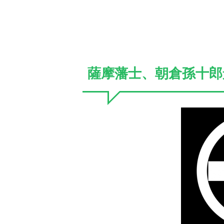
薩摩藩士、朝倉孫十郎