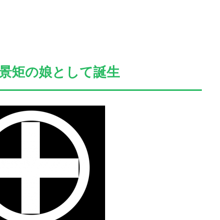
景矩の娘として誕生