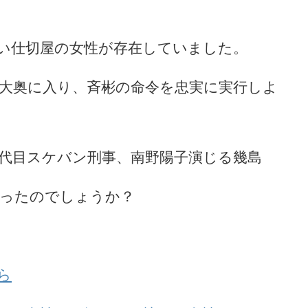
い仕切屋の女性が存在していました。
大奥に入り、斉彬の命令を忠実に実行しよ
代目スケバン刑事、南野陽子演じる幾島
あったのでしょうか？
ら