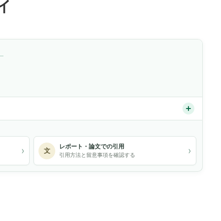
イ
）
レポート・論文での引用
›
›
文
引用方法と留意事項を確認する