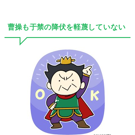
曹操も于禁の降伏を軽蔑していない