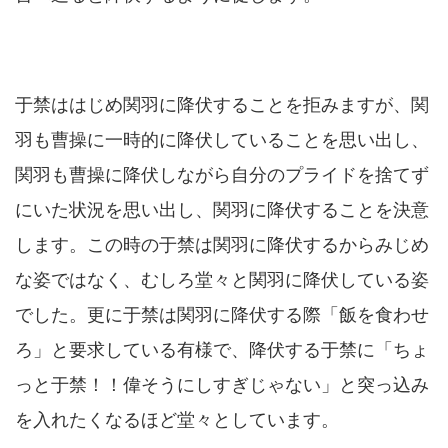
于禁ははじめ関羽に降伏することを拒みますが、関
羽も曹操に一時的に降伏していることを思い出し、
関羽も曹操に降伏しながら自分のプライドを捨てず
にいた状況を思い出し、関羽に降伏することを決意
します。この時の于禁は関羽に降伏するからみじめ
な姿ではなく、むしろ堂々と関羽に降伏している姿
でした。更に于禁は関羽に降伏する際「飯を食わせ
ろ」と要求している有様で、降伏する于禁に「ちょ
っと于禁！！偉そうにしすぎじゃない」と突っ込み
を入れたくなるほど堂々としています。