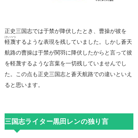
正史三国志では于禁が降伏したとき、曹操が彼を
けいべつ
軽蔑
するような表現を残していました。しかし蒼天
航路の曹操は于禁が関羽に降伏したからと言って彼
を軽蔑するような言葉を一切残していませんでし
た。この点も正史三国志と蒼天航路での違いといえ
ると思います。
三国志ライター黒田レンの独り言