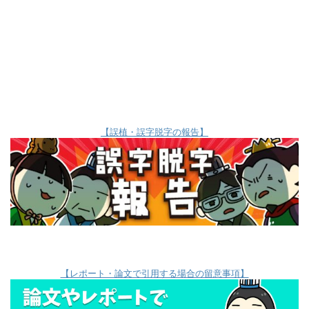
【誤植・誤字脱字の報告】
【レポート・論文で引用する場合の留意事項】