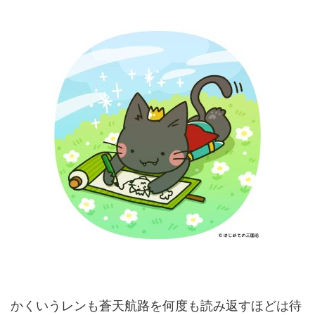
かくいうレンも蒼天航路を何度も読み返すほどは待