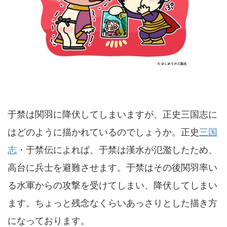
于禁は関羽に降伏してしまいますが、正史三国志に
はどのように描かれているのでしょうか。正史
三国
志
・于禁伝によれば、于禁は漢水が氾濫したため、
高台に兵士を避難させます。于禁はその後関羽率い
る水軍からの攻撃を受けてしまい、降伏してしまい
ます。ちょっと残念なくらいあっさりとした描き方
になっております。