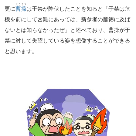
そうそう
更に
曹操
は于禁が降伏したことを知ると「于禁は危
機を前にして困難にあっては、新参者の龐徳に及ば
ないとは知らなかったぜ」と述べており、曹操が于
禁に対して失望している姿を想像することができる
と思います。