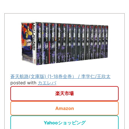
蒼天航路(文庫版) (1-18巻全巻） / 李学仁/王欣太
posted with
カエレバ
楽天市場
Amazon
Yahooショッピング