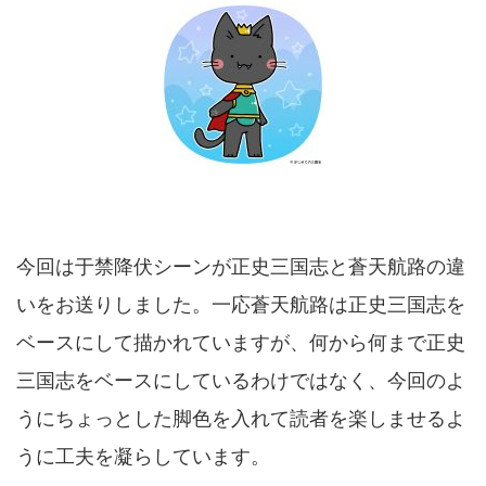
今回は于禁降伏シーンが正史三国志と蒼天航路の違
いをお送りしました。一応蒼天航路は正史三国志を
ベースにして描かれていますが、何から何まで正史
三国志をベースにしているわけではなく、今回のよ
うにちょっとした脚色を入れて読者を楽しませるよ
うに工夫を凝らしています。