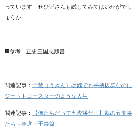
っています。ぜひ皆さんも試してみてはいかがでし
ょうか。
■参考 正史三国志魏書
関連記事：
于禁（うきん）は魏でも手柄抜群なのに
ジェットコースターのような人生
関連記事：
【俺たちだって五虎将だ！】魏の五虎将
たち～楽進・于禁篇