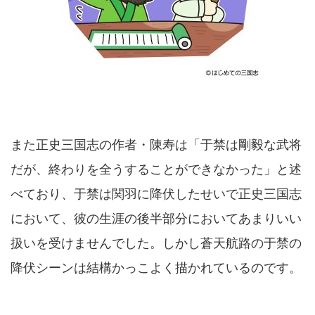
また正史三国志の作者・陳寿は「于禁は剛毅な武将
だが、終わりを全うすることができなかった」と述
べており、于禁は関羽に降伏したせいで正史三国志
において、彼の生涯の後半部分においてあまりいい
扱いを受けませんでした。しかし蒼天航路の于禁の
降伏シーンは結構かっこよく描かれているのです。